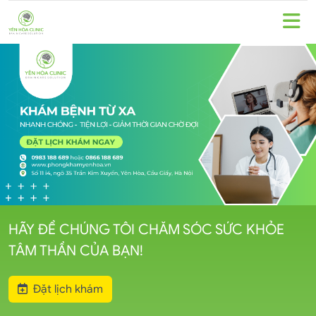
HÃY ĐỂ CHÚNG TÔI CHĂM SÓC SỨC KHỎE
TÂM THẦN CỦA BẠN!
Đặt lịch khám