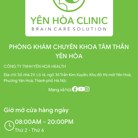
PHÒNG KHÁM CHUYÊN KHOA TÂM THẦN
YÊN HÒA
CÔNG TY TNHH YÊN HOÀ HEALTH
Địa chỉ: Số nhà 29, Lô i4, ngõ 35 Trần Kim Xuyến, Khu đô thị mới Yên Hoà,
Phường Yên Hoà, Thành phố Hà Nội
Mạng xã hội:
Giờ mở cửa hàng ngày
08:00AM - 20:00PM
Thứ 2 - Thứ 6