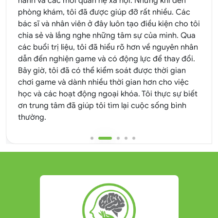
hành và các mối quan hệ xã hội. Nhưng khi đến
phòng khám, tôi đã được giúp đỡ rất nhiều. Các
bác sĩ và nhân viên ở đây luôn tạo điều kiện cho tôi
chia sẻ và lắng nghe những tâm sự của mình. Qua
các buổi trị liệu, tôi đã hiểu rõ hơn về nguyên nhân
dẫn đến nghiện game và có động lực để thay đổi.
Bây giờ, tôi đã có thể kiểm soát được thời gian
chơi game và dành nhiều thời gian hơn cho việc
học và các hoạt động ngoại khóa. Tôi thực sự biết
ơn trung tâm đã giúp tôi tìm lại cuộc sống bình
thường.