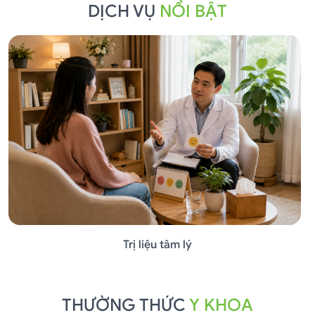
DỊCH VỤ
NỔI BẬT
Trị liệu tâm lý
THƯỜNG THỨC
Y KHOA