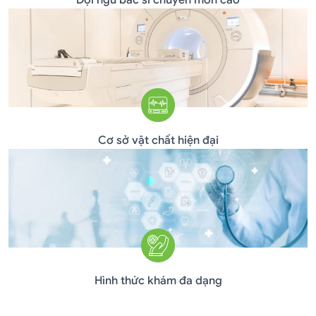
Đội ngũ bác sĩ chuyên môn cao
Cơ sở vật chất hiện đại
Hình thức khám đa dạng