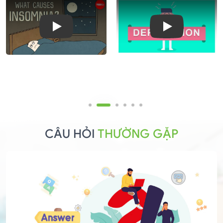
Play
Play
CÂU HỎI
THƯỜNG GẶP