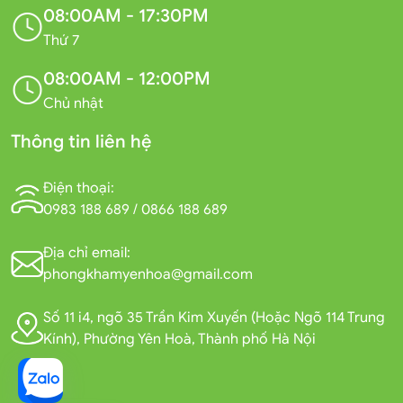
08:00AM - 17:30PM
Thứ 7
08:00AM - 12:00PM
Chủ nhật
Thông tin liên hệ
Điện thoại:
0983 188 689
/
0866 188 689
Địa chỉ email:
phongkhamyenhoa@gmail.com
Số 11 i4, ngõ 35 Trần Kim Xuyến (Hoặc Ngõ 114 Trung
Kính), Phường Yên Hoà, Thành phố Hà Nội