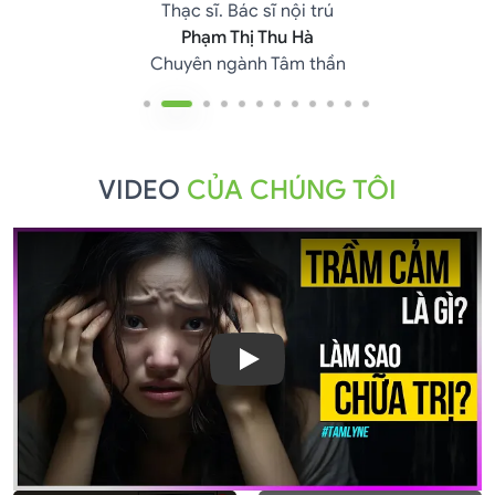
Thạc sĩ. Bác sĩ nội trú
Phạm Thị Thu Hà
Chuyên ngành Tâm thần
VIDEO
CỦA CHÚNG TÔI
Play