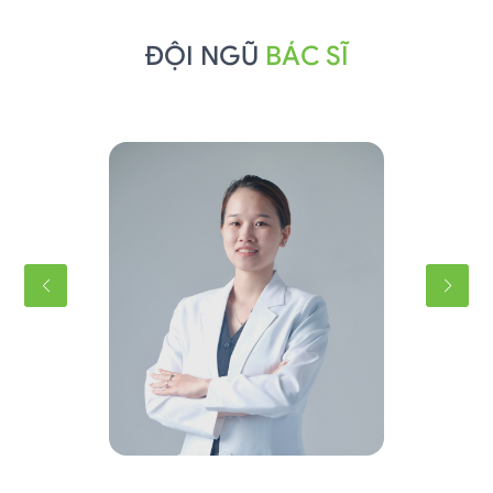
ĐỘI NGŨ
BÁC SĨ