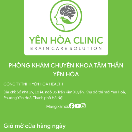
PHÒNG KHÁM CHUYÊN KHOA TÂM THẦN
YÊN HÒA
CÔNG TY TNHH YÊN HOÀ HEALTH
Địa chỉ: Số nhà 29, Lô i4, ngõ 35 Trần Kim Xuyến, Khu đô thị mới Yên Hoà,
Phường Yên Hoà, Thành phố Hà Nội
Mạng xã hội:
Giờ mở cửa hàng ngày