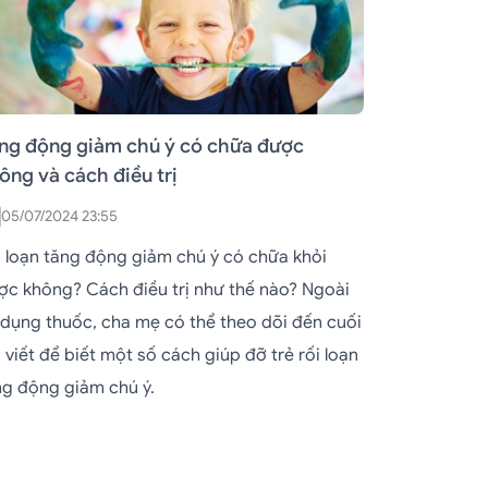
ng động giảm chú ý có chữa được
ông và cách điều trị
05/07/2024 23:55
i loạn tăng động giảm chú ý có chữa khỏi
ợc không? Cách điều trị như thế nào? Ngoài
 dụng thuốc, cha mẹ có thể theo dõi đến cuối
 viết để biết một số cách giúp đỡ trẻ rối loạn
ng động giảm chú ý.