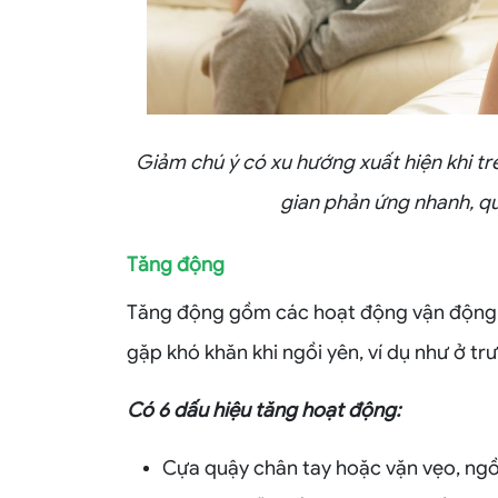
Giảm chú ý có xu hướng xuất hiện khi trẻ
gian phản ứng nhanh, qu
Tăng động
Tăng động gồm các hoạt động vận động qu
gặp khó khăn khi ngồi yên, ví dụ như ở t
Có 6 dấu hiệu tăng hoạt động:
Cựa quậy chân tay hoặc vặn vẹo, ngồ