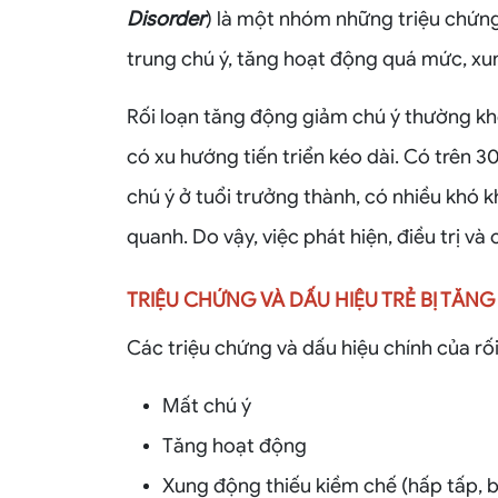
Disorder
) là một nhóm những triệu chứn
trung chú ý, tăng hoạt động quá mức, xu
Rối loạn tăng động giảm chú ý thường khở
có xu hướng tiến triển kéo dài. Có trên 
chú ý ở tuổi trưởng thành, có nhiều khó 
quanh. Do vậy, việc phát hiện, điều trị và 
TRIỆU CHỨNG VÀ DẤU HIỆU TRẺ BỊ TĂN
Các triệu chứng và dấu hiệu chính của r
Mất chú ý
Tăng hoạt động
Xung động thiếu kiềm chế (hấp tấp, 