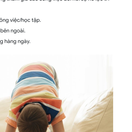
ông việc/học tập.
 bên ngoài.
g hàng ngày.