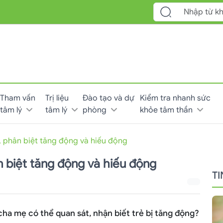
Tham vấn
Trị liệu
Đào tạo và dự
Kiểm tra nhanh sức
tâm lý
tâm lý
phòng
khỏe tâm thần
, phân biệt tăng động và hiếu động
n biệt tăng động và hiếu động
T
ha mẹ có thể quan sát, nhận biết trẻ bị tăng động?