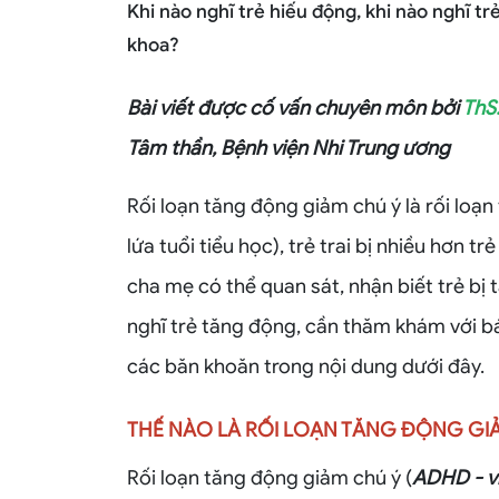
Khi nào nghĩ trẻ hiếu động, khi nào nghĩ t
khoa?
Bài viết được cố vấn chuyên môn bởi
ThS
Tâm thần, Bệnh viện Nhi Trung ương
Rối loạn tăng động giảm chú ý là rối loạ
lứa tuổi tiểu học), trẻ trai bị nhiều hơn 
cha mẹ có thể quan sát, nhận biết trẻ bị 
nghĩ trẻ tăng động, cần thăm khám với 
các băn khoăn trong nội dung dưới đây.
THẾ NÀO LÀ RỐI LOẠN TĂNG ĐỘNG GI
Rối loạn tăng động giảm chú ý (
ADHD - vi