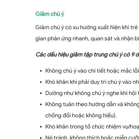
Giảm chú ý
Giảm chú ý có xu hướng xuất hiện khi trẻ 
gian phản ứng nhanh, quan sát và nhận bi
Các dấu hiệu giảm tập trung chú ý có 9 
Không chú ý vào chi tiết hoặc mắc lỗi
Khó khăn khi phải duy trì chú ý vào 
Dường như không chú ý nghe khi hội 
Không tuân theo hướng dẫn và không
chống đối hoặc không hiểu).
Khó khăn trong tổ chức nhiệm vụ/hoạ
Né tránh, không thích hoặc miễn cưỡn