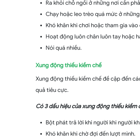
Ra khỏi chỗ ngồi ở những nơi cần phả
Chạy hoặc leo trèo quá mức ở những 
Khó khăn khi chơi hoặc tham gia vào 
Hoạt động luôn chân luôn tay hoặc 
Nói quá nhiều.
Xung động thiếu kiềm chế
Xung động thiếu kiềm chế đề cập đến cá
quả tiêu cực.
Có 3 dấu hiệu của xung động thiếu kiềm 
Bột phát trả lời khi người khi người k
Khó khăn khi chờ đợi đến lượt mình.