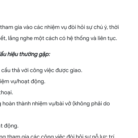
tham gia vào các nhiệm vụ đòi hỏi sự chú ý, thời
ết, lắng nghe một cách có hệ thống và liên tục.
dấu hiệu thường gặp:
 cẩu thả với công việc được giao.
nhiệm vụ/hoạt động.
thoại.
 hoàn thành nhiệm vụ/bài vở (không phải do
t động.
g tham gia các công việc đòi hỏi sự nỗ lực trí