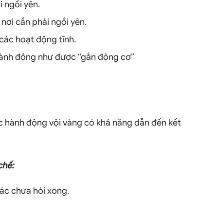
i ngồi yên.
nơi cần phải ngồi yên.
các hoạt động tĩnh.
hành động như được “gắn động cơ”
c hành động vội vàng có khả năng dẫn đến kết
chế:
hác chưa hỏi xong.