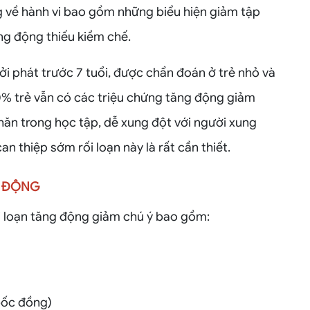
g về hành vi bao gồm những biểu hiện giảm tập
ng động thiếu kiềm chế.
i phát trước 7 tuổi, được chẩn đoán ở trẻ nhỏ và
30% trẻ vẫn có các triệu chứng tăng động giảm
khăn trong học tập, dễ xung đột với người xung
can thiệp sớm rối loạn này là rất cần thiết.
G ĐỘNG
ối loạn tăng động giảm chú ý bao gồm:
bốc đồng)