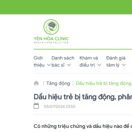
Giới
Danh sách
Khám và
Đánh giá
thiệu
bác sĩ
điều trị
tâm lý
Tăng động
Dấu hiệu trẻ bị tăng động
Dấu hiệu trẻ bị tăng động, phâ
05/07/2024 23:55
Có những triệu chứng và dấu hiệu nào để c