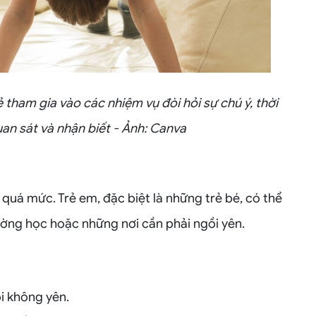
 tham gia vào các nhiệm vụ đòi hỏi sự chú ý, thời
an sát và nhận biết - Ảnh: Canva
á mức. Trẻ em, đặc biệt là những trẻ bé, có thể
rường học hoặc những nơi cần phải ngồi yên.
i không yên.