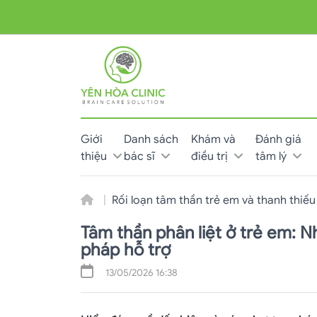
Giới
Danh sách
Khám và
Đánh giá
thiệu
bác sĩ
điều trị
tâm lý
Rối loạn tâm thần trẻ em và thanh thiếu
Tâm thần phân liệt ở trẻ em: N
pháp hỗ trợ
13/05/2026 16:38