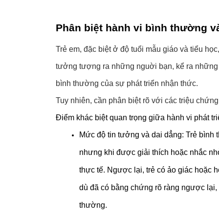
Phân biệt hành vi bình thường v
Trẻ em, đặc biệt ở độ tuổi mẫu giáo và tiểu học
tưởng tượng ra những nguời bạn, kể ra những c
bình thường của sự phát triển nhận thức.
Tuy nhiên, cần phân biệt rõ với các triệu chứng
Điểm khác biệt quan trọng giữa hành vi phát t
Mức độ tin tưởng và dai dẳng: Trẻ bình 
nhưng khi được giải thích hoặc nhắc nh
thực tế. Ngược lại, trẻ có ảo giác hoặc
dù đã có bằng chứng rõ ràng ngược lại, 
thường.