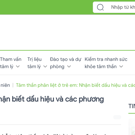
Tham vấn
Trị liệu
Đào tạo và dự
Kiểm tra nhanh sức
tâm lý
tâm lý
phòng
khỏe tâm thần
 niên
Tâm thần phân liệt ở trẻ em: Nhận biết dấu hiệu và c
hận biết dấu hiệu và các phương
T