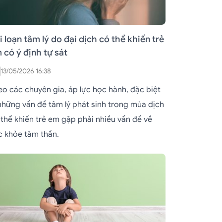
i loạn tâm lý do đại dịch có thể khiến trẻ
 có ý định tự sát
13/05/2026 16:38
eo các chuyên gia, áp lực học hành, đặc biệt
 những vấn đề tâm lý phát sinh trong mùa dịch
 thể khiến trẻ em gặp phải nhiều vấn đề về
c khỏe tâm thần.