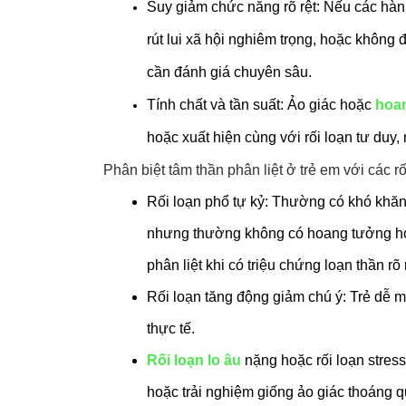
Suy giảm chức năng rõ rệt: Nếu các hành 
rút lui xã hội nghiêm trọng, hoặc không 
cần đánh giá chuyên sâu.
Tính chất và tần suất: Ảo giác hoặc 
hoa
hoặc xuất hiện cùng với rối loạn tư duy
Phân biệt tâm thần phân liệt ở trẻ em với các rố
Rối loạn phổ tự kỷ: Thường có khó khăn gi
nhưng thường không có hoang tưởng hoặ
phân liệt khi có triệu chứng loạn thần rõ 
Rối loạn tăng động giảm chú ý: Trẻ dễ m
thực tế.
Rối loạn lo âu
 nặng hoặc rối loạn stress
hoặc trải nghiệm giống ảo giác thoáng 