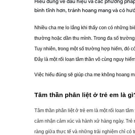
Hiểu đúng về dấu hiệu và các phương pháp 
bình tĩnh hơn, tránh hoang mang và có hư
Nhiều cha mẹ lo lắng khi thấy con có những bi
thường hoặc dần thu mình. Trong đa số trường hợ
Tuy nhiên, trong một số trường hợp hiếm, đó có
Đây là một rối loạn tâm thần vô cùng nguy hiểm
Việc hiểu đúng sẽ giúp cha mẹ không hoang m
Tâm thần phân liệt ở trẻ em là gì
Tâm thần phân liệt ở trẻ em là một rối loạn tâ
cảm nhận cảm xúc và hành xử hàng ngày. Trẻ m
ràng giữa thực tế và những trải nghiệm chỉ có tro