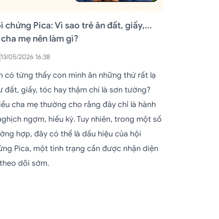
i chứng Pica: Vì sao trẻ ăn đất, giấy,...
 cha mẹ nên làm gì?
13/05/2026 16:38
n có từng thấy con mình ăn những thứ rất lạ
 đất, giấy, tóc hay thậm chí là sơn tường?
iều cha mẹ thường cho rằng đây chỉ là hành
 nghịch ngợm, hiếu kỳ. Tuy nhiên, trong một số
ường hợp, đây có thể là dấu hiệu của hội
ứng Pica, một tình trạng cần được nhận diện
 theo dõi sớm.