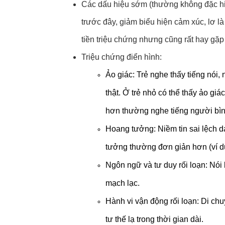
Các dấu hiệu sớm (thường không đặc hiệu
trước đây, giảm biểu hiện cảm xúc, lơ là
tiền triệu chứng nhưng cũng rất hay gặp 
Triệu chứng điển hình:
Ảo giác: Trẻ nghe thấy tiếng nói
thật. Ở trẻ nhỏ có thể thấy ảo giác
hơn thường nghe tiếng người bình
Hoang tưởng: Niềm tin sai lệch d
tưởng thường đơn giản hơn (ví dụ:
Ngôn ngữ và tư duy rối loạn: Nói 
mạch lạc.
Hành vi vận động rối loạn: Di chuy
tư thế lạ trong thời gian dài.