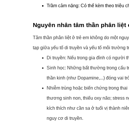
Trầm cảm nặng: Có thể kèm theo triệu ch
Nguyên nhân tâm thần phân liệt 
Tâm thần phân liệt ở trẻ em không do một nguy
tạp giữa yếu tố di truyền và yếu tố môi trường t
Di truyền: Nếu trong gia đình có người 
Sinh học: Những bất thường trong cấu t
thần kinh (như Dopamine,...) đóng vai tr
Nhiễm trùng hoặc biến chứng trong thai k
thương sinh non, thiếu oxy não; stress n
kích thích như cần sa ở tuổi vị thành ni
nguy cơ di truyền.