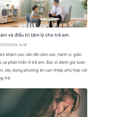
ám và điều trị tâm lý cho trẻ em
13/05/2026 16:38
ăm khám các vấn đề cảm xúc, hành vi, giấc
 và phát triển ở trẻ em. Bác sĩ đánh giá toàn
ện, xây dựng phương án can thiệp phù hợp với
g trẻ.