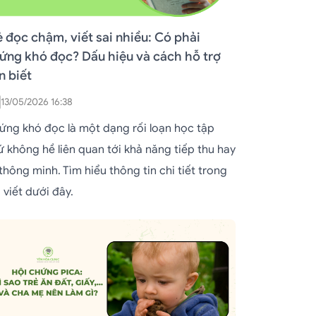
ẻ đọc chậm, viết sai nhiều: Có phải
ứng khó đọc? Dấu hiệu và cách hỗ trợ
n biết
13/05/2026 16:38
ứng khó đọc là một dạng rối loạn học tập
ứ không hề liên quan tới khả năng tiếp thu hay
 thông minh. Tìm hiểu thông tin chi tiết trong
 viết dưới đây.