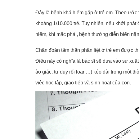
Đây là bệnh khá hiếm gặp ở trẻ em. Theo ước tín
khoảng 1/10.000 trẻ. Tuy nhiên, nếu khởi phát ở 
hiếm, khi mắc phải, bệnh thường diễn biến nặ
Chẩn đoán tâm thần phân liệt ở trẻ em được t
Điều này có nghĩa là bác sĩ sẽ dựa vào sự xuất
ảo giác, tư duy rối loạn…) kéo dài trong một th
việc học tập, giao tiếp và sinh hoạt của con.