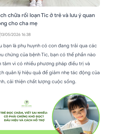
ch chữa rối loạn Tic ở trẻ và lưu ý quan
ọng cho cha mẹ
13/05/2026 16:38
u bạn là phụ huynh có con đang trải qua các
iệu chứng của bệnh Tic, bạn có thể phần nào
n tâm vì có nhiều phương pháp điều trị và
ch quản lý hiệu quả để giảm nhẹ tác động của
nh, cải thiện chất lượng cuộc sống.