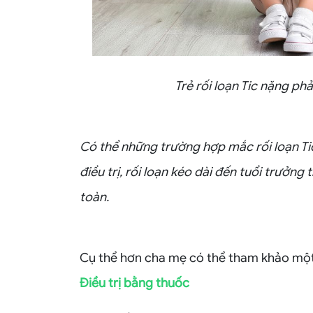
Trẻ rối loạn Tic nặng ph
Có thể những trường hợp mắc rối loạn T
điều trị, rối loạn kéo dài đến tuổi trưởng
toàn.
Cụ thể hơn cha mẹ có thể tham khảo một 
Điều trị bằng thuốc