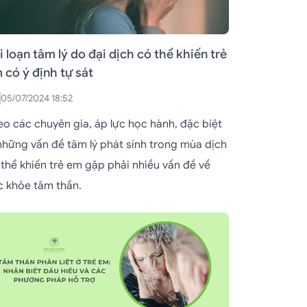
i loạn tâm lý do đại dịch có thể khiến trẻ
 có ý định tự sát
05/07/2024 18:52
eo các chuyên gia, áp lực học hành, đặc biệt
 những vấn đề tâm lý phát sinh trong mùa dịch
 thể khiến trẻ em gặp phải nhiều vấn đề về
c khỏe tâm thần.