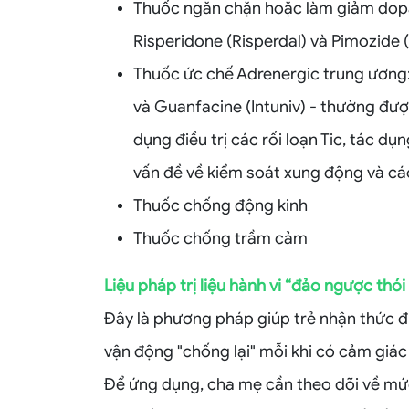
Thuốc ngăn chặn hoặc làm giảm dopam
Risperidone (Risperdal) và Pimozide 
Thuốc ức chế Adrenergic trung ương:
và Guanfacine (Intuniv) - thường đư
dụng điều trị các rối loạn Tic, tác d
vấn đề về kiểm soát xung động và các
Thuốc chống động kinh
Thuốc chống trầm cảm
Liệu pháp trị liệu hành vi “đảo ngược thó
Đây là phương pháp giúp trẻ nhận thức đư
vận động "chống lại" mỗi khi có cảm giác 
Để ứng dụng, cha mẹ cần theo dõi về mức 