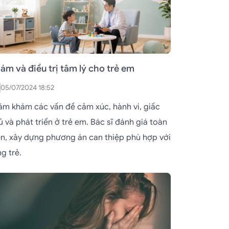
ám và điều trị tâm lý cho trẻ em
05/07/2024 18:52
ăm khám các vấn đề cảm xúc, hành vi, giấc
 và phát triển ở trẻ em. Bác sĩ đánh giá toàn
ện, xây dựng phương án can thiệp phù hợp với
g trẻ.