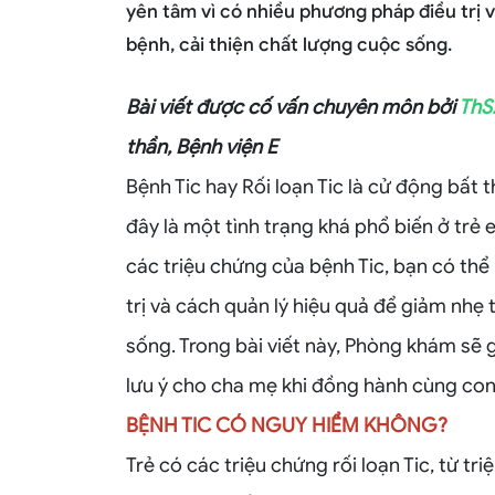
yên tâm vì có nhiều phương pháp điều trị 
bệnh, cải thiện chất lượng cuộc sống.
Bài viết được cố vấn chuyên môn bởi
ThS
thần, Bệnh viện E
Bệnh Tic hay Rối loạn Tic là cử động bất t
đây là một tình trạng khá phổ biến ở trẻ
các triệu chứng của bệnh Tic, bạn có th
trị và cách quản lý hiệu quả để giảm nhẹ
sống. Trong bài viết này, Phòng khám sẽ 
lưu ý cho cha mẹ khi đồng hành cùng con
BỆNH TIC CÓ NGUY HIỂM KHÔNG?
Trẻ có các triệu chứng rối loạn Tic, từ t