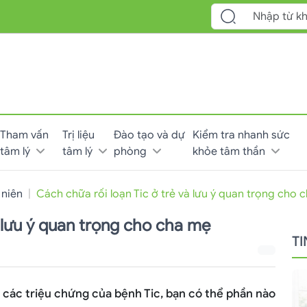
Tham vấn
Trị liệu
Đào tạo và dự
Kiểm tra nhanh sức
tâm lý
tâm lý
phòng
khỏe tâm thần
 niên
Cách chữa rối loạn Tic ở trẻ và lưu ý quan trọng cho 
à lưu ý quan trọng cho cha mẹ
T
 các triệu chứng của bệnh Tic, bạn có thể phần nào