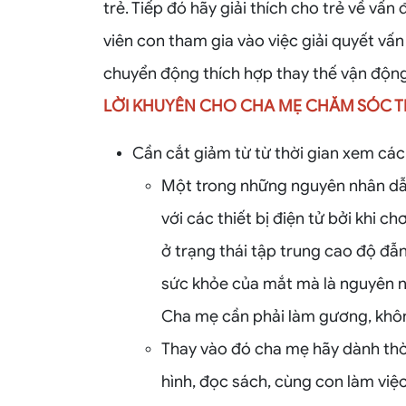
trẻ. Tiếp đó hãy giải thích cho trẻ về vấ
viên con tham gia vào việc giải quyết v
chuyển động thích hợp thay thế vận động T
LỜI KHUYÊN CHO CHA MẸ CHĂM SÓC TR
Cần cắt giảm từ từ thời gian xem các th
Một trong những nguyên nhân dẫn 
với các thiết bị điện tử bởi khi 
ở trạng thái tập trung cao độ đ
sức khỏe của mắt mà là nguyên nh
Cha mẹ cần phải làm gương, khôn
Thay vào đó cha mẹ hãy dành thời
hình, đọc sách, cùng con làm việ