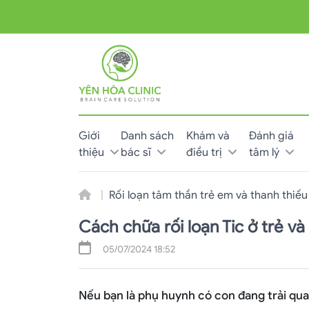
Giới
Danh sách
Khám và
Đánh giá
thiệu
bác sĩ
điều trị
tâm lý
Rối loạn tâm thần trẻ em và thanh thiếu
Cách chữa rối loạn Tic ở trẻ v
05/07/2024 18:52
Nếu bạn là phụ huynh có con đang trải qua