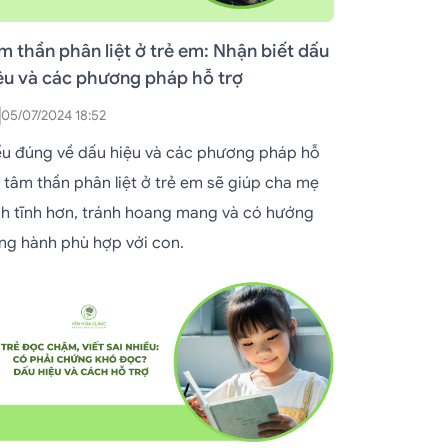
m thần phân liệt ở trẻ em: Nhận biết dấu
ệu và các phương pháp hỗ trợ
05/07/2024 18:52
ểu đúng về dấu hiệu và các phương pháp hỗ
ợ tâm thần phân liệt ở trẻ em sẽ giúp cha mẹ
nh tĩnh hơn, tránh hoang mang và có hướng
ng hành phù hợp với con.