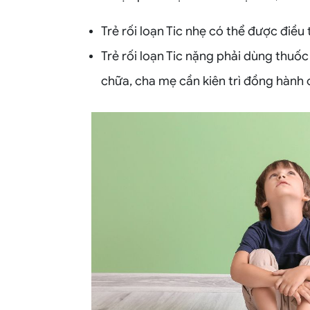
Trẻ rối loạn Tic nhẹ có thể được điều
Trẻ rối loạn Tic nặng phải dùng thuốc 
chữa, cha mẹ cần kiên trì đồng hành c