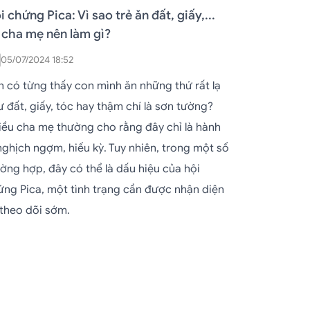
i chứng Pica: Vì sao trẻ ăn đất, giấy,...
 cha mẹ nên làm gì?
05/07/2024 18:52
n có từng thấy con mình ăn những thứ rất lạ
 đất, giấy, tóc hay thậm chí là sơn tường?
iều cha mẹ thường cho rằng đây chỉ là hành
 nghịch ngợm, hiếu kỳ. Tuy nhiên, trong một số
ường hợp, đây có thể là dấu hiệu của hội
ứng Pica, một tình trạng cần được nhận diện
 theo dõi sớm.