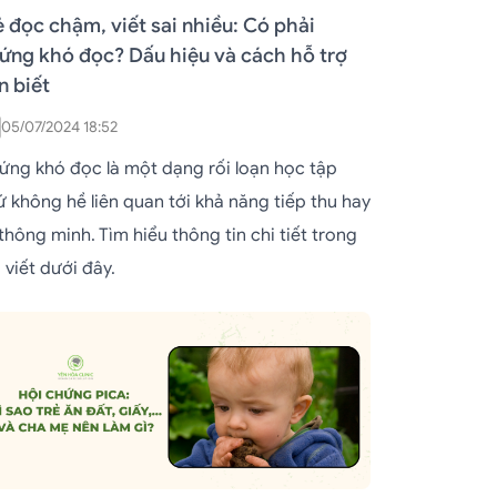
ẻ đọc chậm, viết sai nhiều: Có phải
ứng khó đọc? Dấu hiệu và cách hỗ trợ
n biết
05/07/2024 18:52
ứng khó đọc là một dạng rối loạn học tập
ứ không hề liên quan tới khả năng tiếp thu hay
 thông minh. Tìm hiểu thông tin chi tiết trong
 viết dưới đây.