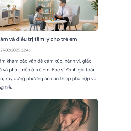
ám và điều trị tâm lý cho trẻ em
27/02/2025 22:46
ăm khám các vấn đề cảm xúc, hành vi, giấc
 và phát triển ở trẻ em. Bác sĩ đánh giá toàn
ện, xây dựng phương án can thiệp phù hợp với
g trẻ.