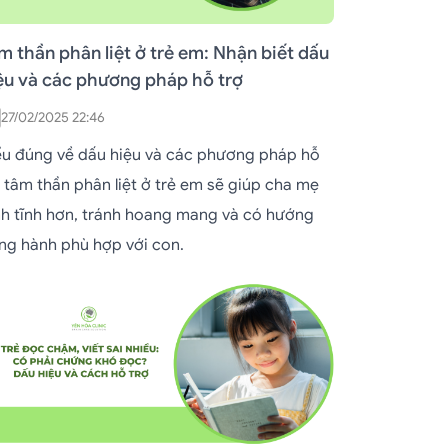
m thần phân liệt ở trẻ em: Nhận biết dấu
ệu và các phương pháp hỗ trợ
27/02/2025 22:46
ểu đúng về dấu hiệu và các phương pháp hỗ
ợ tâm thần phân liệt ở trẻ em sẽ giúp cha mẹ
nh tĩnh hơn, tránh hoang mang và có hướng
ng hành phù hợp với con.