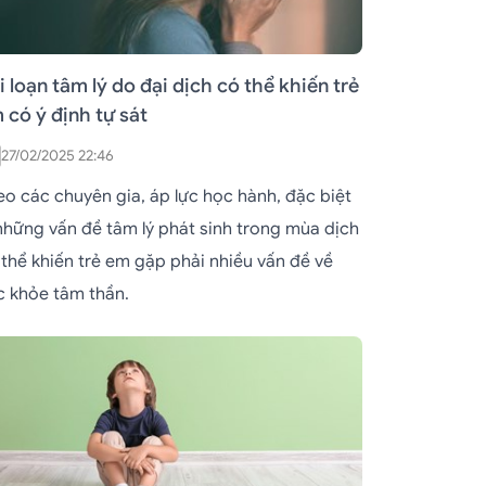
i loạn tâm lý do đại dịch có thể khiến trẻ
 có ý định tự sát
27/02/2025 22:46
eo các chuyên gia, áp lực học hành, đặc biệt
 những vấn đề tâm lý phát sinh trong mùa dịch
 thể khiến trẻ em gặp phải nhiều vấn đề về
c khỏe tâm thần.