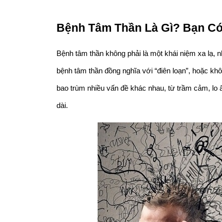
Bệnh Tâm Thần Là Gì? Bạn C
Bệnh tâm thần không phải là một khái niệm xa lạ, n
bệnh tâm thần đồng nghĩa với “điên loạn”, hoặc khôn
bao trùm nhiều vấn đề khác nhau, từ trầm cảm, lo âu
dài.          