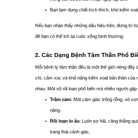
Bạn lạm dụng chất kích thích, khó kiểm soát
Nếu bạn nhận thấy những dấu hiệu trên, đừng trì hoã
để bạn có thể trở lại cuộc sống bình thường.
2. Các Dạng Bệnh Tâm Thần Phổ Bi
Mỗi bệnh lý tâm thần đều là một thế giới riêng đầ
chí, cảm xúc và khả năng kiểm soát bản thân của n
nhau. Một số rối loạn phổ biến mà nhiều người gặp 
Trầm cảm
: Một cảm giác trống rỗng, vô vọn
nặng.
Rối loạn lo âu
: Luôn sợ hãi, căng thẳng quá
trạng thái cảnh giác.