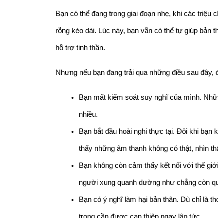
Bạn có thể đang trong giai đoạn nhẹ, khi các triệu c
rỗng kéo dài. Lúc này, bạn vẫn có thể tự giúp bản 
hỗ trợ tinh thần.
Nhưng nếu bạn đang trải qua những điều sau đây, 
Bạn mất kiểm soát suy nghĩ của mình. Những
nhiều.
Bạn bắt đầu hoài nghi thực tại. Đôi khi bạn 
thấy những âm thanh không có thật, nhìn th
Bạn không còn cảm thấy kết nối với thế giới 
người xung quanh dường như chẳng còn qu
Bạn có ý nghĩ làm hại bản thân. Dù chỉ là t
trọng cần được can thiệp ngay lập tức.