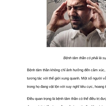
Bệnh tâm thần có phải là s
Bệnh tâm thần không chỉ ảnh hưởng đến cảm xúc, m
tương tác với thế giới xung quanh. Một số người vẫ
trong họ đang vật lộn với suy nghĩ tiêu cực, hoan
Điều quan trọng là bệnh tâm thần có thể điều trị đượ