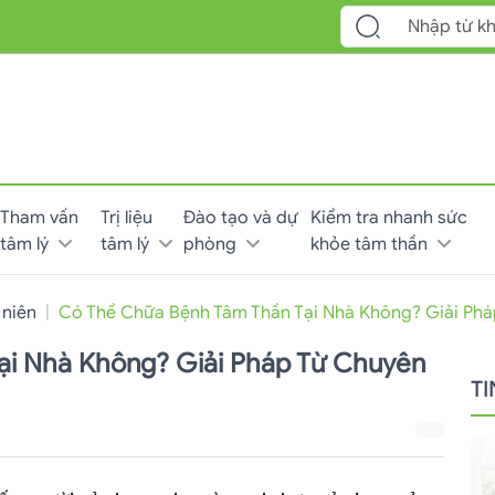
Tham vấn
Trị liệu
Đào tạo và dự
Kiểm tra nhanh sức
tâm lý
tâm lý
phòng
khỏe tâm thần
 niên
Có Thể Chữa Bệnh Tâm Thần Tại Nhà Không? Giải Phá
ại Nhà Không? Giải Pháp Từ Chuyên
T