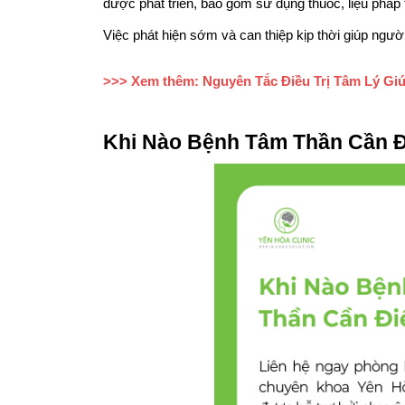
được phát triển, bao gồm sử dụng thuốc, liệu pháp tâ
Việc phát hiện sớm và can thiệp kịp thời giúp người
>>> Xem thêm: Nguyên Tắc Điều Trị Tâm Lý Giú
Khi Nào Bệnh Tâm Thần Cần Đ