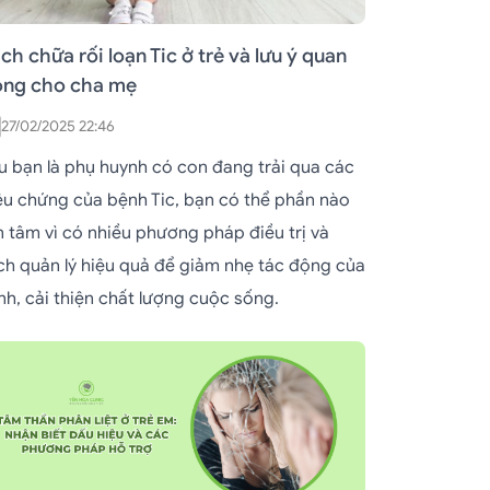
ch chữa rối loạn Tic ở trẻ và lưu ý quan
ọng cho cha mẹ
27/02/2025 22:46
u bạn là phụ huynh có con đang trải qua các
iệu chứng của bệnh Tic, bạn có thể phần nào
n tâm vì có nhiều phương pháp điều trị và
ch quản lý hiệu quả để giảm nhẹ tác động của
nh, cải thiện chất lượng cuộc sống.