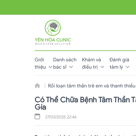
Giới
Danh sách
Khám và
Đánh giá
thiệu
bác sĩ
điều trị
tâm lý
Rối loạn tâm thần trẻ em và thanh thiếu
Có Thể Chữa Bệnh Tâm Thần T
Gia
27/02/2025 22:46