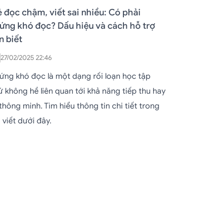
ẻ đọc chậm, viết sai nhiều: Có phải
ứng khó đọc? Dấu hiệu và cách hỗ trợ
n biết
27/02/2025 22:46
ứng khó đọc là một dạng rối loạn học tập
ứ không hề liên quan tới khả năng tiếp thu hay
 thông minh. Tìm hiểu thông tin chi tiết trong
 viết dưới đây.