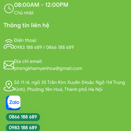
08:00AM - 12:00PM
Chủ nhật
Thông tin liên hệ
Điện thoại:
0983 188 689
/
0866 188 689
Địa chỉ email:
phongkhamyenhoa@gmail.com
Số 11 i4, ngõ 35 Trần Kim Xuyến (Hoặc Ngõ 114 Trung
Kính), Phường Yên Hoà, Thành phố Hà Nội
0866 188 689
0983 188 689