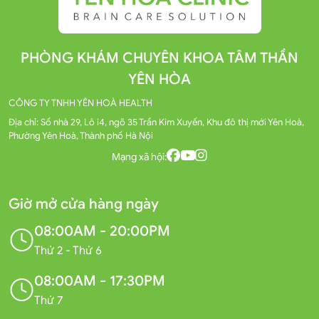
PHÒNG KHÁM CHUYÊN KHOA TÂM THẦN
YÊN HÒA
CÔNG TY TNHH YÊN HOÀ HEALTH
Địa chỉ: Số nhà 29, Lô i4, ngõ 35 Trần Kim Xuyến, Khu đô thị mới Yên Hoà,
Phường Yên Hoà, Thành phố Hà Nội
Mạng xã hội:
Giờ mở cửa hàng ngày
08:00AM - 20:00PM
Thứ 2 - Thứ 6
08:00AM - 17:30PM
Thứ 7