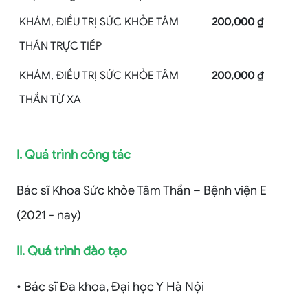
KHÁM, ĐIỀU TRỊ SỨC KHỎE TÂM
200,000 ₫
THẦN TRỰC TIẾP
KHÁM, ĐIỀU TRỊ SỨC KHỎE TÂM
200,000 ₫
THẦN TỪ XA
I. Quá trình công tác
Bác sĩ Khoa Sức khỏe Tâm Thần – Bệnh viện E
(2021 - nay)
II. Quá trình đào tạo
• Bác sĩ Đa khoa, Đại học Y Hà Nội