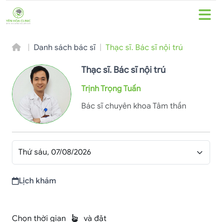
Danh sách bác sĩ
Thạc sĩ. Bác sĩ nội trú
Thạc sĩ. Bác sĩ nội trú
Trịnh Trọng Tuấn
Bác sĩ chuyên khoa Tâm thần
Lịch khám
Chọn thời gian
và đặt