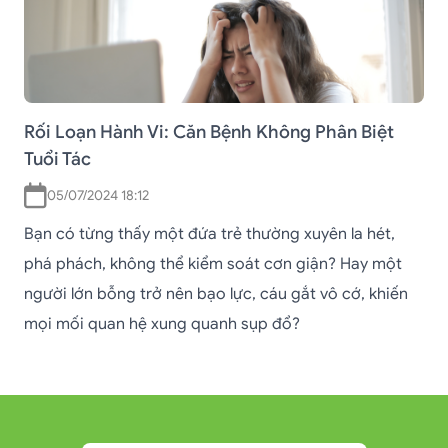
Rối Loạn Hành Vi: Căn Bệnh Không Phân Biệt
Tuổi Tác
05/07/2024 18:12
Bạn có từng thấy một đứa trẻ thường xuyên la hét,
phá phách, không thể kiểm soát cơn giận? Hay một
người lớn bỗng trở nên bạo lực, cáu gắt vô cớ, khiến
mọi mối quan hệ xung quanh sụp đổ?