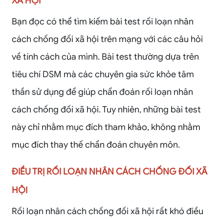
XÃ HỘI
Bạn đọc có thể tìm kiếm bài test rối loạn nhân
cách chống đối xã hội trên mạng với các câu hỏi
về tính cách của mình. Bài test thường dựa trên
tiêu chí DSM mà các chuyên gia sức khỏe tâm
thần sử dụng để giúp chẩn đoán rối loạn nhân
cách chống đối xã hội. Tuy nhiên, những bài test
này chỉ nhằm mục đích tham khảo, không nhằm
mục đích thay thế chẩn đoán chuyên môn.
ĐIỀU TRỊ RỐI LOẠN NHÂN CÁCH CHỐNG ĐỐI XÃ
HỘI
Rối loạn nhân cách chống đối xã hội rất khó điều