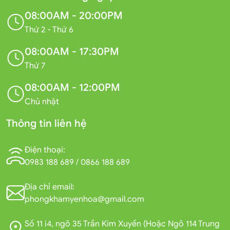
08:00AM - 20:00PM
Thứ 2 - Thứ 6
08:00AM - 17:30PM
Thứ 7
08:00AM - 12:00PM
Chủ nhật
Thông tin liên hệ
Điện thoại:
0983 188 689
/
0866 188 689
Địa chỉ email:
phongkhamyenhoa@gmail.com
Số 11 i4, ngõ 35 Trần Kim Xuyến (Hoặc Ngõ 114 Trung