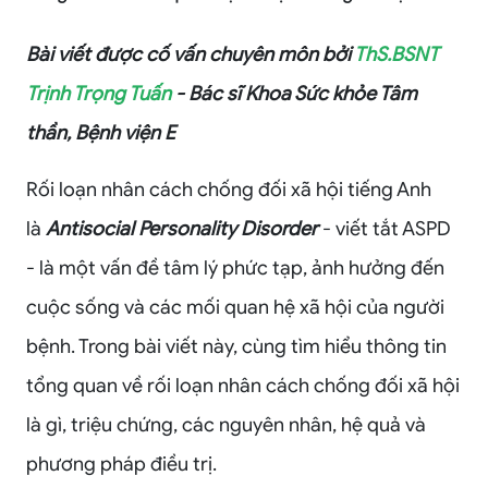
Bài viết được cố vấn chuyên môn bởi
ThS.BSNT
Trịnh Trọng Tuấn
- Bác sĩ Khoa Sức khỏe Tâm
thần, Bệnh viện E
Rối loạn nhân cách chống đối xã hội tiếng Anh
là
Antisocial Personality Disorder
- viết tắt ASPD
- là một vấn đề tâm lý phức tạp, ảnh hưởng đến
cuộc sống và các mối quan hệ xã hội của người
bệnh. Trong bài viết này, cùng tìm hiểu thông tin
tổng quan về rối loạn nhân cách chống đối xã hội
là gì, triệu chứng, các nguyên nhân, hệ quả và
phương pháp điều trị.