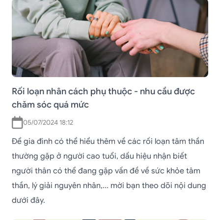
Rối loạn nhân cách phụ thuộc - nhu cầu được
chăm sóc quá mức
05/07/2024 18:12
Để gia đình có thể hiểu thêm về các rối loạn tâm thần
thường gặp ở người cao tuổi, dấu hiệu nhận biết
người thân có thể đang gặp vấn đề về sức khỏe tâm
thần, lý giải nguyên nhân,... mời bạn theo dõi nội dung
dưới đây.