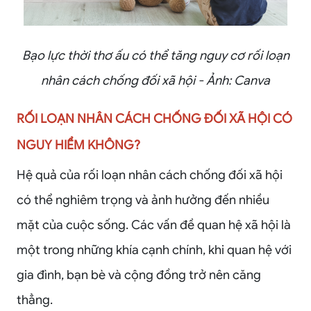
Bạo lực thời thơ ấu có thể tăng nguy cơ rối loạn
nhân cách chống đối xã hội - Ảnh: Canva
RỐI LOẠN NHÂN CÁCH CHỐNG ĐỐI XÃ HỘI CÓ
NGUY HIỂM KHÔNG?
Hệ quả của rối loạn nhân cách chống đối xã hội
có thể nghiêm trọng và ảnh hưởng đến nhiều
mặt của cuộc sống. Các vấn đề quan hệ xã hội là
một trong những khía cạnh chính, khi quan hệ với
gia đình, bạn bè và cộng đồng trở nên căng
thẳng.