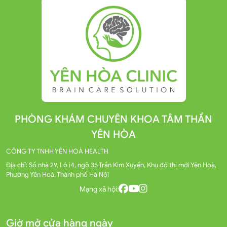
PHÒNG KHÁM CHUYÊN KHOA TÂM THẦN
YÊN HÒA
CÔNG TY TNHH YÊN HOÀ HEALTH
Địa chỉ: Số nhà 29, Lô i4, ngõ 35 Trần Kim Xuyến, Khu đô thị mới Yên Hoà,
Phường Yên Hoà, Thành phố Hà Nội
Mạng xã hội:
Giờ mở cửa hàng ngày