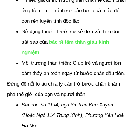
Trị liệu gia đình: Hướng dẫn cha mẹ cách phản 
ứng tích cực, tránh sự bảo bọc quá mức để 
con rèn luyện tính độc lập.
Sử dụng thuốc: Dưới sự kê đơn và theo dõi 
sát sao của 
bác sĩ tâm thần giàu kinh 
nghiệm.
Môi trường thân thiện: Giúp trẻ và người lớn 
cảm thấy an toàn ngay từ bước chân đầu tiên.
Đừng để nỗi lo âu chia ly cản trở bước chân khám 
phá thế giới của bạn và người thân.
Địa chỉ: Số 11 i4, ngõ 35 Trần Kim Xuyến 
(Hoặc Ngõ 114 Trung Kính), Phường Yên Hoà, 
Hà Nội