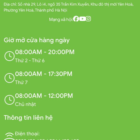
Địa chỉ: Số nhà 29, Lô i4, ngõ 35 Trần Kim Xuyến, Khu đô thị mới Yên Hoà,
Phường Yên Hoà, Thành phố Hà Nội
Mạng xã hội:
Giờ mở cửa hàng ngày
08:00AM - 20:00PM
Thứ 2 - Thứ 6
08:00AM - 17:30PM
Thứ 7
08:00AM - 12:00PM
Chủ nhật
Thông tin liên hệ
Điện thoại: