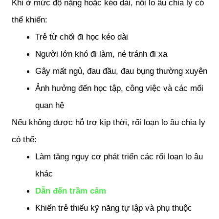
Khi ở mức độ nặng hoặc kéo dài, nỗi lo âu chia ly có 
thể khiến:
Trẻ từ chối đi học kéo dài
Người lớn khó đi làm, né tránh đi xa
Gây mất ngủ, đau đầu, đau bụng thường xuyên
Ảnh hưởng đến học tập, công việc và các mối 
quan hệ
Nếu không được hỗ trợ kịp thời, rối loạn lo âu chia ly 
có thể:
Làm tăng nguy cơ phát triển các rối loạn lo âu 
khác
Dẫn đến trầm cảm
Khiến trẻ thiếu kỹ năng tự lập và phụ thuộc 