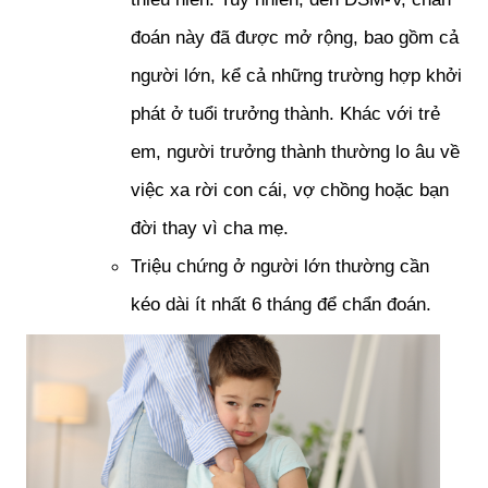
đoán này đã được mở rộng, bao gồm cả 
người lớn, kể cả những trường hợp khởi 
phát ở tuổi trưởng thành. Khác với trẻ 
em, người trưởng thành thường lo âu về 
việc xa rời con cái, vợ chồng hoặc bạn 
đời thay vì cha mẹ. 
Triệu chứng ở người lớn thường cần 
kéo dài ít nhất 6 tháng để chẩn đoán.