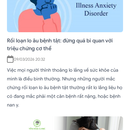
Rối loạn lo âu bệnh tật: đừng quá bi quan với
triệu chứng cơ thể
09/03/2026 20:32
Việc mọi người thỉnh thoảng lo lắng về sức khỏe của
mình là điều bình thường. Nhưng những người mắc
chứng rối loạn lo âu bệnh tật thường rất lo lắng liệu họ
có đang mắc phải một căn bệnh rất nặng, hoặc bệnh
nan y.