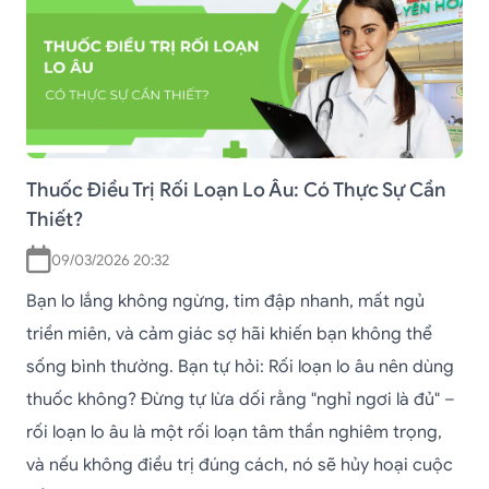
Thuốc Điều Trị Rối Loạn Lo Âu: Có Thực Sự Cần
Thiết?
09/03/2026 20:32
Bạn lo lắng không ngừng, tim đập nhanh, mất ngủ
triền miên, và cảm giác sợ hãi khiến bạn không thể
sống bình thường. Bạn tự hỏi: Rối loạn lo âu nên dùng
thuốc không? Đừng tự lừa dối rằng "nghỉ ngơi là đủ" –
rối loạn lo âu là một rối loạn tâm thần nghiêm trọng,
và nếu không điều trị đúng cách, nó sẽ hủy hoại cuộc