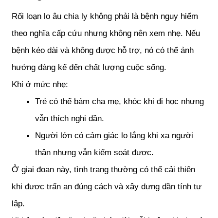
Rối loạn lo âu chia ly không phải là bệnh nguy hiểm 
theo nghĩa cấp cứu nhưng không nên xem nhẹ. Nếu 
bệnh kéo dài và không được hỗ trợ, nó có thể ảnh 
hưởng đáng kể đến chất lượng cuộc sống.
Khi ở mức nhẹ:
Trẻ có thể bám cha mẹ, khóc khi đi học nhưng 
vẫn thích nghi dần.
Người lớn có cảm giác lo lắng khi xa người 
thân nhưng vẫn kiểm soát được.
Ở giai đoạn này, tình trạng thường có thể cải thiện 
khi được trấn an đúng cách và xây dựng dần tính tự 
lập.