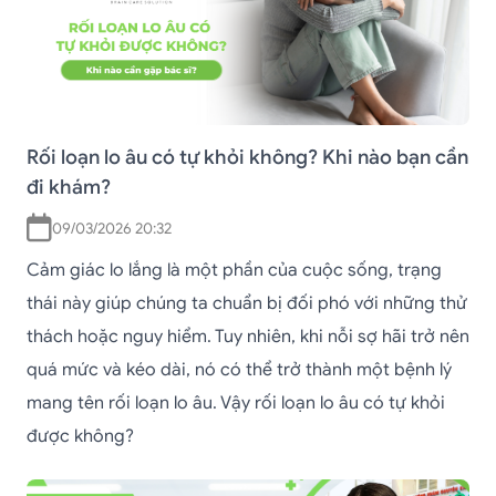
Rối loạn lo âu có tự khỏi không? Khi nào bạn cần
đi khám?
09/03/2026 20:32
Cảm giác lo lắng là một phần của cuộc sống, trạng
thái này giúp chúng ta chuẩn bị đối phó với những thử
thách hoặc nguy hiểm. Tuy nhiên, khi nỗi sợ hãi trở nên
quá mức và kéo dài, nó có thể trở thành một bệnh lý
mang tên rối loạn lo âu. Vậy rối loạn lo âu có tự khỏi
được không?