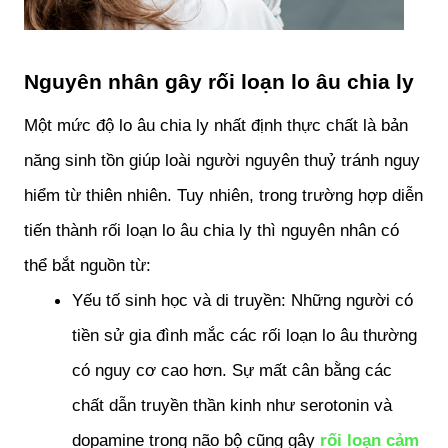
Nguyên nhân gây rối loạn lo âu chia ly
Một mức độ lo âu chia ly nhất định thực chất là bản 
năng sinh tồn giúp loài người nguyên thuỷ tránh nguy 
hiểm từ thiên nhiên. Tuy nhiên, trong trường hợp diễn 
tiến thành rối loạn lo âu chia ly thì nguyên nhân có 
thể bắt nguồn từ:
Yếu tố sinh học và di truyền: Những người có 
tiền sử gia đình mắc các rối loạn lo âu thường 
có nguy cơ cao hơn. Sự mất cân bằng các 
chất dẫn truyền thần kinh như serotonin và 
dopamine trong não bộ cũng gây 
rối loạn cảm 