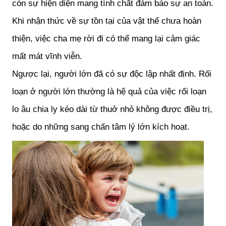
còn sự hiện diện mang tính chất đảm bảo sự an toàn. 
Khi nhận thức về sự tồn tại của vật thể chưa hoàn 
thiện, việc cha mẹ rời đi có thể mang lại cảm giác 
mất mát vĩnh viễn.
Ngược lại, người lớn đã có sự độc lập nhất định. Rối 
loạn ở người lớn thường là hệ quả của việc rối loạn 
lo âu chia ly kéo dài từ thuở nhỏ không được điều trị, 
hoặc do những sang chấn tâm lý lớn kích hoạt.