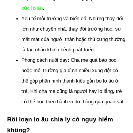
xúc lo âu
.
Yếu tố môi trường và biến cố: Những thay đổi 
lớn như chuyển nhà, thay đổi trường học, sự 
mất mát của người thân hoặc thú cưng thường 
là tác nhân khiến bệnh phát triển.
Phong cách nuôi dạy: Cha mẹ quá bảo bọc 
hoặc môi trường gia đình nhiều xung đột có 
thể góp phần hình thành kiểu gắn bó lo âu ở 
trẻ. Khi cha mẹ cũng là người hay lo lắng, trẻ 
có thể học theo hành vi đó thông qua quan sát.
Rối loạn lo âu chia ly có nguy hiểm 
không?