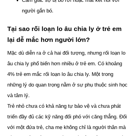
người gắn bó.
Tại sao rối loạn lo âu chia ly ở trẻ em 
lại dễ mắc hơn người lớn?
Mặc dù diễn ra ở cả hai đối tượng, nhưng rối loạn lo 
âu chia ly phổ biến hơn nhiều ở trẻ em. Có khoảng 
4% trẻ em mắc rối loạn lo âu chia ly. Một trong 
những lý do quan trọng nằm ở sự phụ thuộc sinh học 
và tâm lý. 
Trẻ nhỏ chưa có khả năng tự bảo vệ và chưa phát 
triển đầy đủ các kỹ năng đối phó với căng thẳng. Đối 
với một đứa trẻ, cha mẹ không chỉ là người thân mà 