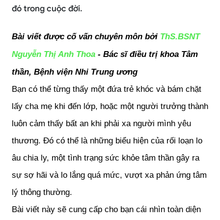
đó trong cuộc đời.
Bài viết được cố vấn chuyên môn bởi 
ThS.BSNT 
Nguyễn Thị Anh Thoa
- Bác sĩ điều trị khoa Tâm 
thần, Bệnh viện Nhi Trung ương
Bạn có thể từng thấy một đứa trẻ khóc và bám chặt 
lấy cha mẹ khi đến lớp, hoặc một người trưởng thành 
luôn cảm thấy bất an khi phải xa người mình yêu 
thương. Đó có thể là những biểu hiện của rối loạn lo 
âu chia ly, một tình trạng sức khỏe tâm thần gây ra 
sự sợ hãi và lo lắng quá mức, vượt xa phản ứng tâm 
lý thông thường.
Bài viết này sẽ cung cấp cho bạn cái nhìn toàn diện 