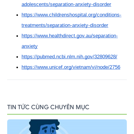
adolescents/separation-anxiety-disorder
https://www.childrenshospital.org/conditions-
treatments/separation-anxiety-disorder
https://www.healthdirect.gov.au/separation-
anxiety
https://pubmed.ncbi.nlm.nih.gov/32809628/
https://www.unicef.org/vietnam/vi/node/2756
TIN TỨC CÙNG CHUYÊN MỤC