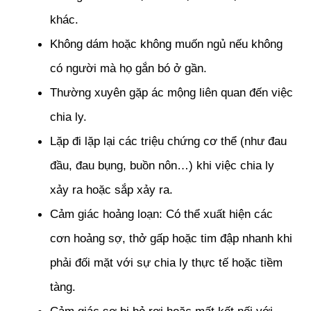
khác.
Không dám hoặc không muốn ngủ nếu không 
có người mà họ gắn bó ở gần.
Thường xuyên gặp ác mộng liên quan đến việc 
chia ly.
Lặp đi lặp lại các triệu chứng cơ thể (như đau 
đầu, đau bụng, buồn nôn…) khi việc chia ly 
xảy ra hoặc sắp xảy ra.
Cảm giác hoảng loạn: Có thể xuất hiện các 
cơn hoảng sợ, thở gấp hoặc tim đập nhanh khi 
phải đối mặt với sự chia ly thực tế hoặc tiềm 
tàng.
Cảm giác sợ bị bỏ rơi hoặc mất kết nối với 