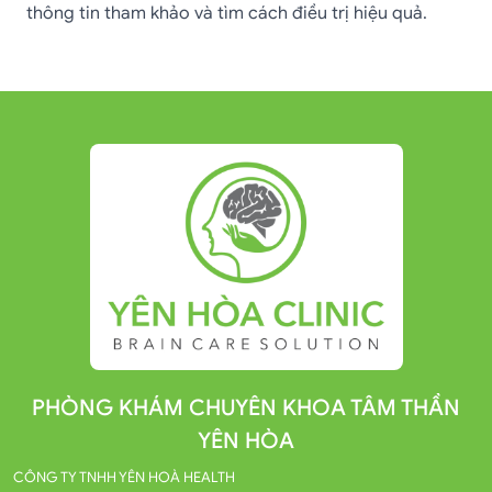
thông tin tham khảo và tìm cách điều trị hiệu quả.
PHÒNG KHÁM CHUYÊN KHOA TÂM THẦN
YÊN HÒA
CÔNG TY TNHH YÊN HOÀ HEALTH