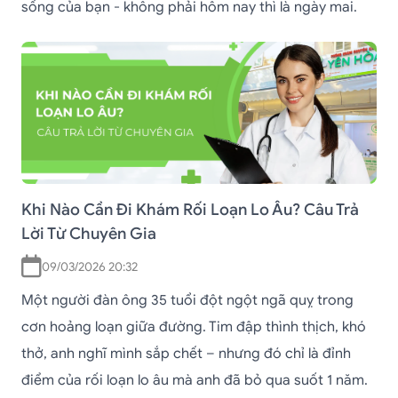
sống của bạn - không phải hôm nay thì là ngày mai.
Khi Nào Cần Đi Khám Rối Loạn Lo Âu? Câu Trả
Lời Từ Chuyên Gia
09/03/2026 20:32
Một người đàn ông 35 tuổi đột ngột ngã quỵ trong
cơn hoảng loạn giữa đường. Tim đập thình thịch, khó
thở, anh nghĩ mình sắp chết – nhưng đó chỉ là đỉnh
điểm của rối loạn lo âu mà anh đã bỏ qua suốt 1 năm.