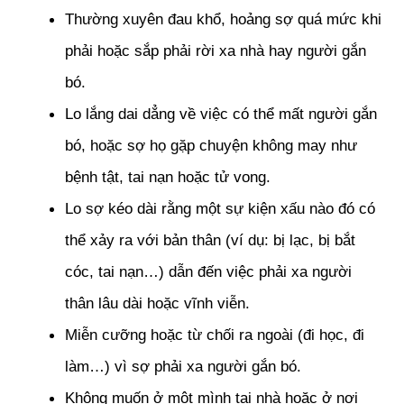
Thường xuyên đau khổ, hoảng sợ quá mức khi 
phải hoặc sắp phải rời xa nhà hay người gắn 
bó.
Lo lắng dai dẳng về việc có thể mất người gắn 
bó, hoặc sợ họ gặp chuyện không may như 
bệnh tật, tai nạn hoặc tử vong.
Lo sợ kéo dài rằng một sự kiện xấu nào đó có 
thể xảy ra với bản thân (ví dụ: bị lạc, bị bắt 
cóc, tai nạn…) dẫn đến việc phải xa người 
thân lâu dài hoặc vĩnh viễn.
Miễn cưỡng hoặc từ chối ra ngoài (đi học, đi 
làm…) vì sợ phải xa người gắn bó.
Không muốn ở một mình tại nhà hoặc ở nơi 