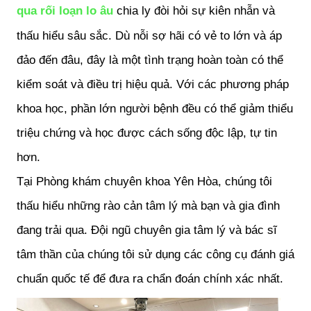
qua rối loạn lo âu 
chia ly đòi hỏi sự kiên nhẫn và 
thấu hiểu sâu sắc. Dù nỗi sợ hãi có vẻ to lớn và áp 
đảo đến đâu, đây là một tình trạng hoàn toàn có thể 
kiểm soát và điều trị hiệu quả. Với các phương pháp 
khoa học, phần lớn người bệnh đều có thể giảm thiểu 
triệu chứng và học được cách sống độc lập, tự tin 
hơn. 
Tại Phòng khám chuyên khoa Yên Hòa, chúng tôi 
thấu hiểu những rào cản tâm lý mà bạn và gia đình 
đang trải qua. Đội ngũ chuyên gia tâm lý và bác sĩ 
tâm thần của chúng tôi sử dụng các công cụ đánh giá 
chuẩn quốc tế để đưa ra chẩn đoán chính xác nhất.