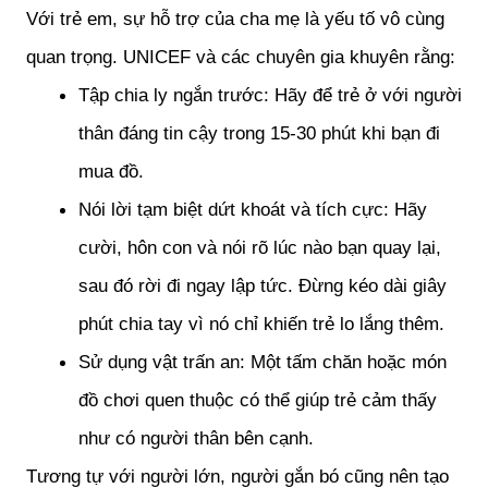
Với trẻ em, sự hỗ trợ của cha mẹ là yếu tố vô cùng 
quan trọng. UNICEF và các chuyên gia khuyên rằng:
Tập chia ly ngắn trước: Hãy để trẻ ở với người 
thân đáng tin cậy trong 15-30 phút khi bạn đi 
mua đồ.
Nói lời tạm biệt dứt khoát và tích cực: Hãy 
cười, hôn con và nói rõ lúc nào bạn quay lại, 
sau đó rời đi ngay lập tức. Đừng kéo dài giây 
phút chia tay vì nó chỉ khiến trẻ lo lắng thêm.
Sử dụng vật trấn an: Một tấm chăn hoặc món 
đồ chơi quen thuộc có thể giúp trẻ cảm thấy 
như có người thân bên cạnh.
Tương tự với người lớn, người gắn bó cũng nên tạo 