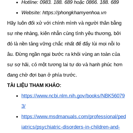
Hotline: 0983. 188. 689 hoặc 0866. 188. 689
Website: https://phongkhamyenhoa.vn
Hãy luôn đối xử với chính mình và người thân bằng 
sự nhẹ nhàng, kiên nhẫn cùng tình yêu thương, bởi 
đó là nền tảng vững chắc nhất để đẩy lùi mọi nỗi lo 
âu. Đừng ngần ngại bước ra khỏi vùng an toàn của 
sự sợ hãi, có một tương lai tự do và hạnh phúc hơn 
đang chờ đợi bạn ở phía trước.
TÀI LIỆU THAM KHẢO:
https://www.ncbi.nlm.nih.gov/books/NBK56079
3/
https://www.msdmanuals.com/professional/ped
iatrics/psychiatric-disorders-in-children-and-