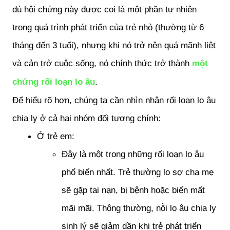
dù hội chứng này được coi là một phần tự nhiên 
trong quá trình phát triển của trẻ nhỏ (thường từ 6 
tháng đến 3 tuổi), nhưng khi nó trở nên quá mãnh liệt 
và cản trở cuộc sống, nó chính thức trở thành 
một 
chứng rối loạn lo âu
.
Để hiểu rõ hơn, chúng ta cần nhìn nhận rối loạn lo âu 
chia ly ở cả hai nhóm đối tượng chính:
Ở trẻ em: 
Đây là một trong những rối loạn lo âu 
phổ biến nhất. Trẻ thường lo sợ cha mẹ 
sẽ gặp tai nạn, bị bệnh hoặc biến mất 
mãi mãi. Thông thường, nỗi lo âu chia ly 
sinh lý sẽ giảm dần khi trẻ phát triển 