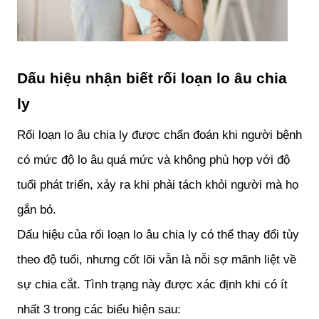
Dấu hiệu nhận biết rối loạn lo âu chia 
ly
Rối loạn lo âu chia ly được chẩn đoán khi người bệnh 
có mức độ lo âu quá mức và không phù hợp với độ 
tuổi phát triển, xảy ra khi phải tách khỏi người mà họ 
gắn bó. 
Dấu hiệu của rối loạn lo âu chia ly có thể thay đổi tùy 
theo độ tuổi, nhưng cốt lõi vẫn là nỗi sợ mãnh liệt về 
sự chia cắt. Tình trạng này được xác định khi có ít 
nhất 3 trong các biểu hiện sau: