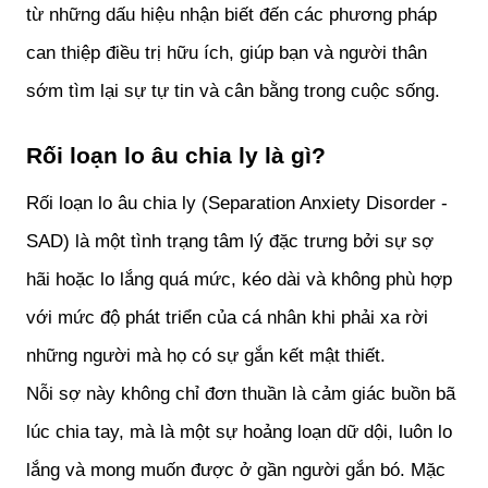
từ những dấu hiệu nhận biết đến các phương pháp 
can thiệp điều trị hữu ích, giúp bạn và người thân 
sớm tìm lại sự tự tin và cân bằng trong cuộc sống.
Rối loạn lo âu chia ly là gì?
Rối loạn lo âu chia ly (Separation Anxiety Disorder - 
SAD) là một tình trạng tâm lý đặc trưng bởi sự sợ 
hãi hoặc lo lắng quá mức, kéo dài và không phù hợp 
với mức độ phát triển của cá nhân khi phải xa rời 
những người mà họ có sự gắn kết mật thiết.
Nỗi sợ này không chỉ đơn thuần là cảm giác buồn bã 
lúc chia tay, mà là một sự hoảng loạn dữ dội, luôn lo 
lắng và mong muốn được ở gần người gắn bó. Mặc 