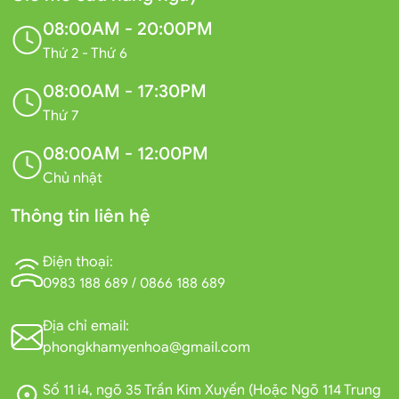
08:00AM - 20:00PM
Thứ 2 - Thứ 6
08:00AM - 17:30PM
Thứ 7
08:00AM - 12:00PM
Chủ nhật
Thông tin liên hệ
Điện thoại:
0983 188 689
/
0866 188 689
Địa chỉ email:
phongkhamyenhoa@gmail.com
Số 11 i4, ngõ 35 Trần Kim Xuyến (Hoặc Ngõ 114 Trung