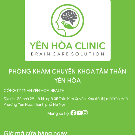
PHÒNG KHÁM CHUYÊN KHOA TÂM THẦN
YÊN HÒA
CÔNG TY TNHH YÊN HOÀ HEALTH
Địa chỉ: Số nhà 29, Lô i4, ngõ 35 Trần Kim Xuyến, Khu đô thị mới Yên Hoà,
Phường Yên Hoà, Thành phố Hà Nội
Mạng xã hội:
Giờ mở cửa hàng ngày