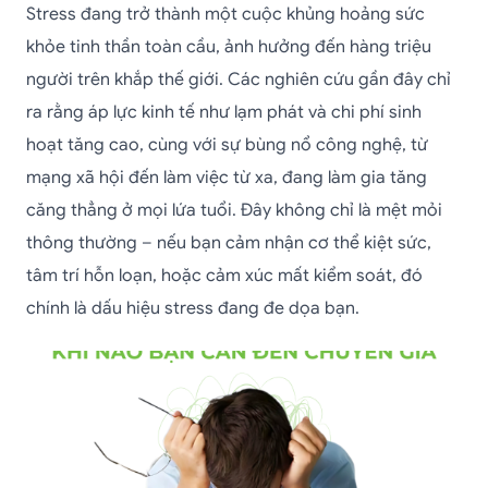
Stress đang trở thành một cuộc khủng hoảng sức
khỏe tinh thần toàn cầu, ảnh hưởng đến hàng triệu
người trên khắp thế giới. Các nghiên cứu gần đây chỉ
ra rằng áp lực kinh tế như lạm phát và chi phí sinh
hoạt tăng cao, cùng với sự bùng nổ công nghệ, từ
mạng xã hội đến làm việc từ xa, đang làm gia tăng
căng thẳng ở mọi lứa tuổi. Đây không chỉ là mệt mỏi
thông thường – nếu bạn cảm nhận cơ thể kiệt sức,
tâm trí hỗn loạn, hoặc cảm xúc mất kiểm soát, đó
chính là dấu hiệu stress đang đe dọa bạn.