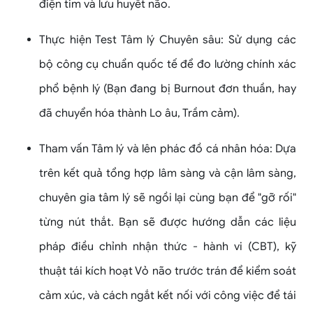
điện tim và lưu huyết não.
Thực hiện Test Tâm lý Chuyên sâu: Sử dụng các
bộ công cụ chuẩn quốc tế để đo lường chính xác
phổ bệnh lý (Bạn đang bị Burnout đơn thuần, hay
đã chuyển hóa thành Lo âu, Trầm cảm).
Tham vấn Tâm lý và lên phác đồ cá nhân hóa: Dựa
trên kết quả tổng hợp lâm sàng và cận lâm sàng,
chuyên gia tâm lý sẽ ngồi lại cùng bạn để "gỡ rối"
từng nút thắt. Bạn sẽ được hướng dẫn các liệu
pháp điều chỉnh nhận thức - hành vi (CBT), kỹ
thuật tái kích hoạt Vỏ não trước trán để kiểm soát
cảm xúc, và cách ngắt kết nối với công việc để tái