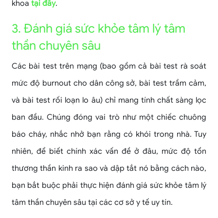
khoa
tại đây
.
3. Đánh giá sức khỏe tâm lý tâm
thần chuyên sâu
Các bài test trên mạng (bao gồm cả bài test rà soát
mức độ burnout cho dân công sở, bài test trầm cảm,
và bài test rối loạn lo âu) chỉ mang tính chất sàng lọc
ban đầu. Chúng đóng vai trò như một chiếc chuông
báo cháy, nhắc nhở bạn rằng có khói trong nhà. Tuy
nhiên, để biết chính xác vấn đề ở đâu, mức độ tổn
thương thần kinh ra sao và dập tắt nó bằng cách nào,
bạn bắt buộc phải thực hiện đánh giá sức khỏe tâm lý
tâm thần chuyên sâu tại các cơ sở y tế uy tín.