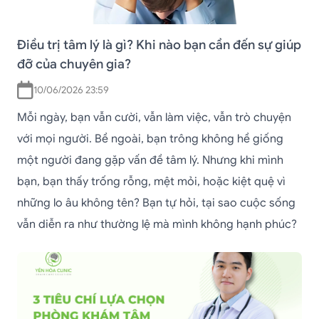
Điều trị tâm lý là gì? Khi nào bạn cần đến sự giúp
đỡ của chuyên gia?
10/06/2026 23:59
Mỗi ngày, bạn vẫn cười, vẫn làm việc, vẫn trò chuyện
với mọi người. Bề ngoài, bạn trông không hề giống
một người đang gặp vấn đề tâm lý. Nhưng khi mình
bạn, bạn thấy trống rỗng, mệt mỏi, hoặc kiệt quệ vì
những lo âu không tên? Bạn tự hỏi, tại sao cuộc sống
vẫn diễn ra như thường lệ mà mình không hạnh phúc?