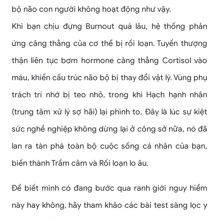
bộ não con người không hoạt động như vậy.
Khi bạn chịu đựng Burnout quá lâu, hệ thống phản
ứng căng thẳng của cơ thể bị rối loạn. Tuyến thượng
thận liên tục bơm hormone căng thẳng Cortisol vào
máu, khiến cấu trúc não bộ bị thay đổi vật lý. Vùng phụ
trách trí nhớ bị teo nhỏ, trong khi Hạch hạnh nhân
(trung tâm xử lý sợ hãi) lại phình to. Đây là lúc sự kiệt
sức nghề nghiệp không dừng lại ở công sở nữa, nó đã
lan ra tàn phá toàn bộ cuộc sống cá nhân của bạn,
biến thành Trầm cảm và Rối loạn lo âu.
Để biết mình có đang bước qua ranh giới nguy hiểm
này hay không, hãy tham khảo các bài test sàng lọc y