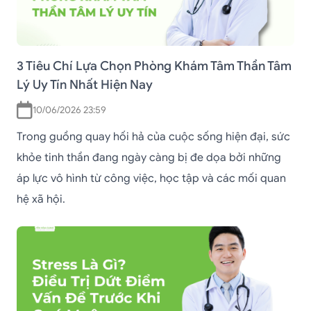
3 Tiêu Chí Lựa Chọn Phòng Khám Tâm Thần Tâm
Lý Uy Tín Nhất Hiện Nay
10/06/2026 23:59
Trong guồng quay hối hả của cuộc sống hiện đại, sức
khỏe tinh thần đang ngày càng bị đe dọa bởi những
áp lực vô hình từ công việc, học tập và các mối quan
hệ xã hội.