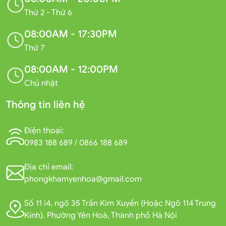
Thứ 2 - Thứ 6
08:00AM - 17:30PM
Thứ 7
08:00AM - 12:00PM
Chủ nhật
Thông tin liên hệ
Điện thoại:
0983 188 689
/
0866 188 689
Địa chỉ email:
phongkhamyenhoa@gmail.com
Số 11 i4, ngõ 35 Trần Kim Xuyến (Hoặc Ngõ 114 Trung
Kính), Phường Yên Hoà, Thành phố Hà Nội