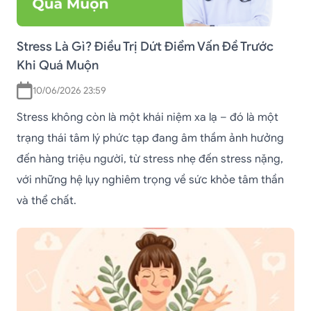
Stress Là Gì? Điều Trị Dứt Điểm Vấn Đề Trước
Khi Quá Muộn
10/06/2026 23:59
Stress không còn là một khái niệm xa lạ – đó là một
trạng thái tâm lý phức tạp đang âm thầm ảnh hưởng
đến hàng triệu người, từ stress nhẹ đến stress nặng,
với những hệ lụy nghiêm trọng về sức khỏe tâm thần
và thể chất.