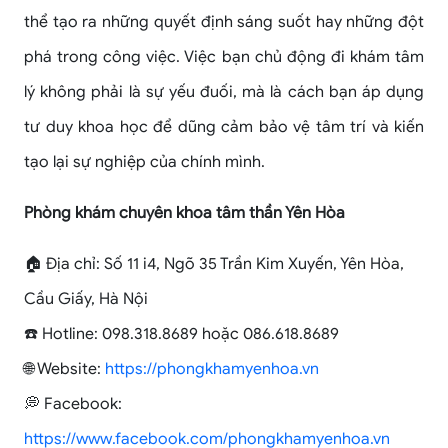
thể tạo ra những quyết định sáng suốt hay những đột
phá trong công việc. Việc bạn chủ động đi khám tâm
lý không phải là sự yếu đuối, mà là cách bạn áp dụng
tư duy khoa học để dũng cảm bảo vệ tâm trí và kiến
tạo lại sự nghiệp của chính mình.
Phòng khám chuyên khoa tâm thần Yên Hòa
🏠 Địa chỉ: Số 11 i4, Ngõ 35 Trần Kim Xuyến, Yên Hòa,
Cầu Giấy, Hà Nội
☎️ Hotline: 098.318.8689 hoặc 086.618.8689
🌐 Website:
https://phongkhamyenhoa.vn
💭 Facebook:
https://www.facebook.com/phongkhamyenhoa.vn