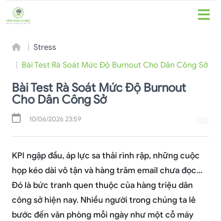
Stress
Bài Test Rà Soát Mức Độ Burnout Cho Dân Công Sở
Bài Test Rà Soát Mức Độ Burnout
Cho Dân Công Sở
10/06/2026 23:59
KPI ngập đầu, áp lực sa thải rình rập, những cuộc
họp kéo dài vô tận và hàng trăm email chưa đọc...
Đó là bức tranh quen thuộc của hàng triệu dân
công sở hiện nay. Nhiều người trong chúng ta lê
bước đến văn phòng mỗi ngày như một cỗ máy