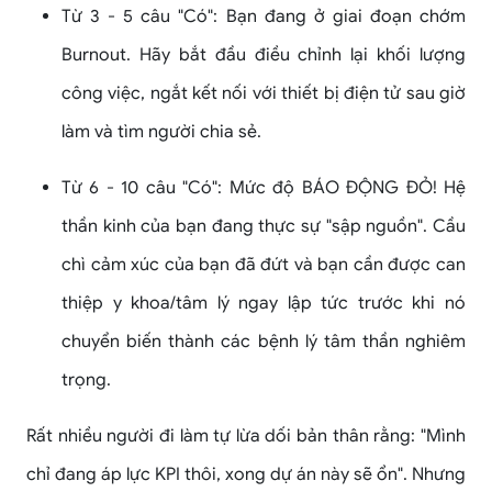
Từ 3 - 5 câu "Có": Bạn đang ở giai đoạn chớm
Burnout. Hãy bắt đầu điều chỉnh lại khối lượng
công việc, ngắt kết nối với thiết bị điện tử sau giờ
làm và tìm người chia sẻ.
Từ 6 - 10 câu "Có": Mức độ BÁO ĐỘNG ĐỎ! Hệ
thần kinh của bạn đang thực sự "sập nguồn". Cầu
chì cảm xúc của bạn đã đứt và bạn cần được can
thiệp y khoa/tâm lý ngay lập tức trước khi nó
chuyển biến thành các bệnh lý tâm thần nghiêm
trọng.
Rất nhiều người đi làm tự lừa dối bản thân rằng: "Mình
chỉ đang áp lực KPI thôi, xong dự án này sẽ ổn". Nhưng