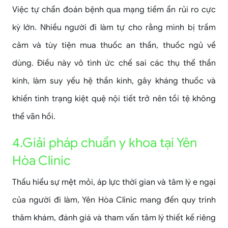
Việc tự chẩn đoán bệnh qua mạng tiềm ẩn rủi ro cực
kỳ lớn. Nhiều người đi làm tự cho rằng mình bị trầm
cảm và tùy tiện mua thuốc an thần, thuốc ngủ về
dùng. Điều này vô tình ức chế sai các thụ thể thần
kinh, làm suy yếu hệ thần kinh, gây kháng thuốc và
khiến tình trạng kiệt quệ nội tiết trở nên tồi tệ không
thể vãn hồi.
4.Giải pháp chuẩn y khoa tại Yên
Hòa Clinic
Thấu hiểu sự mệt mỏi, áp lực thời gian và tâm lý e ngại
của người đi làm, Yên Hòa Clinic mang đến quy trình
thăm khám, đánh giá và tham vấn tâm lý thiết kế riêng