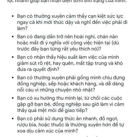
lọc nhanh giúp bạn nhận diện sớm tình trạng của mình:
Bạn có thường xuyên cảm thấy cạn kiệt sức lực
ngay cả khi mới thức dậy và nghĩ đến việc phải đi
làm?
Bạn có đang dần trở nên hoài nghi, chán nản
hoặc mất đi ý nghĩa với công việc hiện tại (dù
trước đây bạn từng rất yêu thích nó)?
Bạn có nhận thấy hiệu suất làm việc của mình
giảm sút rõ rệt, hay quên, mất tập trung và khó
đưa ra quyết định?
Bạn có thường xuyên phải gồng mình chịu đựng
đồng nghiệp, sếp hoặc khách hàng, và dễ dàng
nổi cáu vì những chuyện nhỏ nhặt?
Bạn có xu hướng thu mình lại, từ chối các cuộc
gặp gỡ bạn bè, đồng nghiệp sau giờ làm vì cảm
thấy quá mệt mỏi để giao tiếp?
Bạn có phải sử dụng thức ăn nhanh, đồ ngọt,
rượu bia, hoặc thuốc lá thường xuyên hơn để tự
xoa dịu cảm xúc của mình?