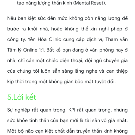
tạo năng lượng thần kinh (Mental Reset).
Nếu bạn kiệt sức đến mức không còn năng lượng để
bước ra khỏi nhà, hoặc không thể xin nghỉ phép ở
công ty, Yên Hòa Clinic cung cấp dịch vụ Tham vấn
Tâm lý Online 1:1. Bất kể bạn đang ở văn phòng hay ở
nhà, chỉ cần một chiếc điện thoại, đội ngũ chuyên gia
của chúng tôi luôn sẵn sàng lắng nghe và can thiệp
kịp thời trong một không gian bảo mật tuyệt đối.
5.Lời kết
Sự nghiệp rất quan trọng, KPI rất quan trọng, nhưng
sức khỏe tinh thần của bạn mới là tài sản vô giá nhất.
Một bộ não cạn kiệt chất dẫn truyền thần kinh không