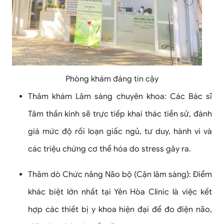
Phòng khám đáng tin cậy
Thăm khám Lâm sàng chuyên khoa: Các Bác sĩ
Tâm thần kinh sẽ trực tiếp khai thác tiền sử, đánh
giá mức độ rối loạn giấc ngủ, tư duy, hành vi và
các triệu chứng cơ thể hóa do stress gây ra.
Thăm dò Chức năng Não bộ (Cận lâm sàng): Điểm
khác biệt lớn nhất tại Yên Hòa Clinic là việc kết
hợp các thiết bị y khoa hiện đại để đo điện não,