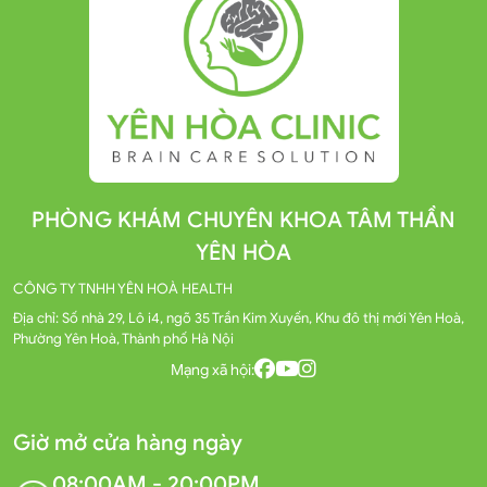
PHÒNG KHÁM CHUYÊN KHOA TÂM THẦN
YÊN HÒA
CÔNG TY TNHH YÊN HOÀ HEALTH
Địa chỉ: Số nhà 29, Lô i4, ngõ 35 Trần Kim Xuyến, Khu đô thị mới Yên Hoà,
Phường Yên Hoà, Thành phố Hà Nội
Mạng xã hội:
Giờ mở cửa hàng ngày
08:00AM - 20:00PM