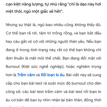
cạn kiệt năng lượng, tự nhủ rằng "chỉ là dạo này hơi
mệt thôi, ngủ một giấc sẽ hết".
Nhưng sự thật là, ngủ bao nhiêu cũng không thấy đủ.
Cơ thể bạn rã rời, tâm trí trống rỗng, và bạn bắt đầu
hay cáu gắt vô cớ với những người thân yêu. Nếu bạn
đang ở trong tình trạng này, rất có thể bạn không chỉ
đơn thuần là mệt mỏi thể chất. Bạn đang đối mặt với
Burnout (Kiệt sức nghề nghiệp), hoặc nghiêm trọng
hơn là
Trầm cảm
và
Rối loạn lo âu
. Bài viết này sẽ cung
cấp cho bạn bài test rà soát mức độ burnout cho dân
công sở, các bài test trầm cảm và bài test rối loạn lo
âu cơ bản để bạn tự nhìn nhận lại bản thân, đồng thời