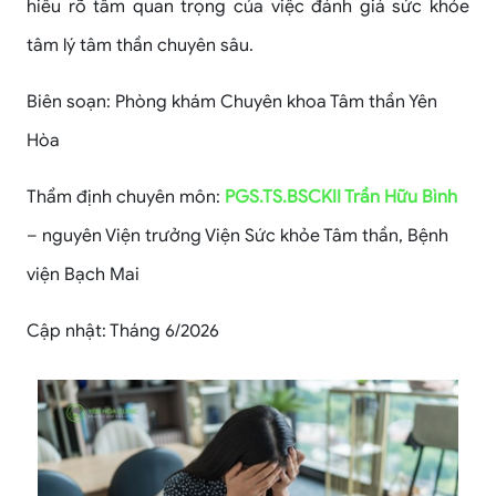
hiểu rõ tầm quan trọng của việc đánh giá sức khỏe
tâm lý tâm thần chuyên sâu.
Biên soạn: Phòng khám Chuyên khoa Tâm thần Yên
Hòa
Thẩm định chuyên môn:
PGS.TS.BSCKII Trần Hữu Bình
– nguyên Viện trưởng Viện Sức khỏe Tâm thần, Bệnh
viện Bạch Mai
Cập nhật: Tháng 6/2026