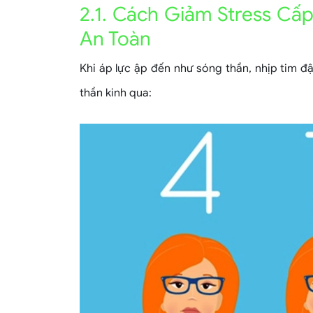
2.1. Cách Giảm Stress Cấ
An Toàn
Khi áp lực ập đến như sóng thần, nhịp tim đậ
thần kinh qua: