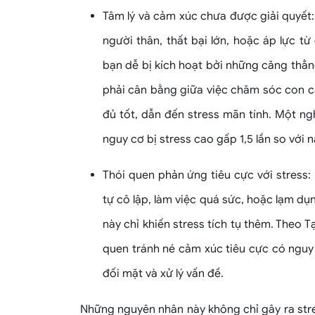
Tâm lý và cảm xúc chưa được giải quyết
người thân, thất bại lớn, hoặc áp lực t
bạn dễ bị kích hoạt bởi những căng thẳn
phải cân bằng giữa việc chăm sóc con c
đủ tốt, dẫn đến stress mãn tính. Một ng
nguy cơ bị stress cao gấp 1,5 lần so với n
Thói quen phản ứng tiêu cực với stress
tự cô lập, làm việc quá sức, hoặc lạm dụ
này chỉ khiến stress tích tụ thêm. Theo 
quen tránh né cảm xúc tiêu cực có nguy
đối mặt và xử lý vấn đề.
Những nguyên nhân này không chỉ gây ra stre