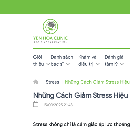
Giới
Danh sách
Khám và
Đánh giá
thiệu
bác sĩ
điều trị
tâm lý
Stress
Những Cách Giảm Stress Hiệu
Những Cách Giảm Stress Hiệu 
15/03/2025 21:43
Stress không chỉ là cảm giác áp lực thoán