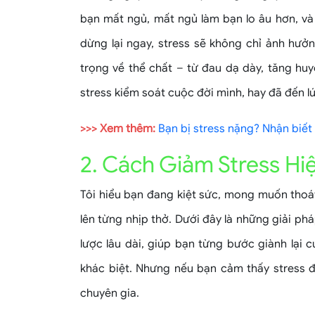
bạn mất ngủ, mất ngủ làm bạn lo âu hơn, và
dừng lại ngay, stress sẽ không chỉ ảnh hư
trọng về thể chất – từ đau dạ dày, tăng hu
stress kiểm soát cuộc đời mình, hay đã đến l
>>> Xem thêm:
Bạn bị stress nặng? Nhận biết
2. Cách Giảm Stress Hi
Tôi hiểu bạn đang kiệt sức, mong muốn thoá
lên từng nhịp thở. Dưới đây là những giải ph
lược lâu dài, giúp bạn từng bước giành lại
khác biệt. Nhưng nếu bạn cảm thấy stress 
chuyên gia.