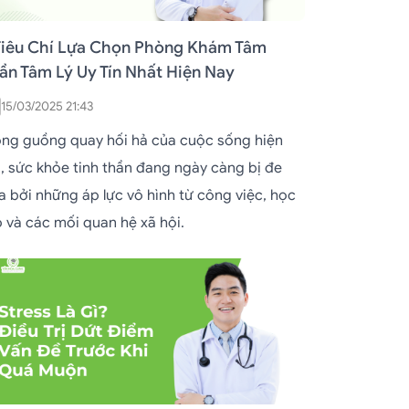
Tiêu Chí Lựa Chọn Phòng Khám Tâm
ần Tâm Lý Uy Tín Nhất Hiện Nay
15/03/2025 21:43
ong guồng quay hối hả của cuộc sống hiện
i, sức khỏe tinh thần đang ngày càng bị đe
a bởi những áp lực vô hình từ công việc, học
p và các mối quan hệ xã hội.