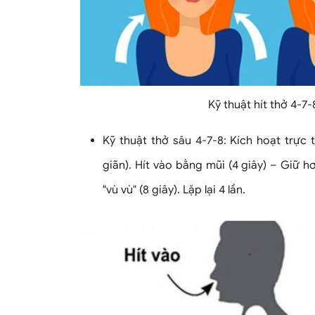
Kỹ thuật hít thở 4-7-
Kỹ thuật thở sâu 4-7-8: Kích hoạt trực 
giãn). Hít vào bằng mũi (4 giây) – Giữ h
"vù vù" (8 giây). Lặp lại 4 lần.