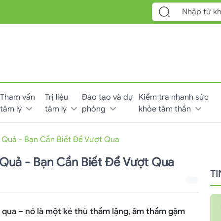
Tham vấn
Trị liệu
Đào tạo và dự
Kiểm tra nhanh sức
tâm lý
tâm lý
phòng
khỏe tâm thần
 Quả - Bạn Cần Biết Để Vượt Qua
Quả - Bạn Cần Biết Để Vượt Qua
T
g qua – nó là một kẻ thù thầm lặng, âm thầm gặm