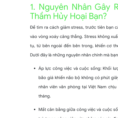
1. Nguyên Nhân Gây R
Thầm Hủy Hoại Bạn?
Để tìm ra cách giảm stress, trước tiên bạn
vào vòng xoáy căng thẳng. Stress không xuất 
tụ, từ bên ngoài đến bên trong, khiến cơ thể
Dưới đây là những nguyên nhân chính mà bạn
Áp lực công việc và cuộc sống: Khối lư
bão giá khiến não bộ không có phút giây
nhân viên văn phòng tại Việt Nam chịu
tháng.
Mất cân bằng giữa công việc và cuộc sốn