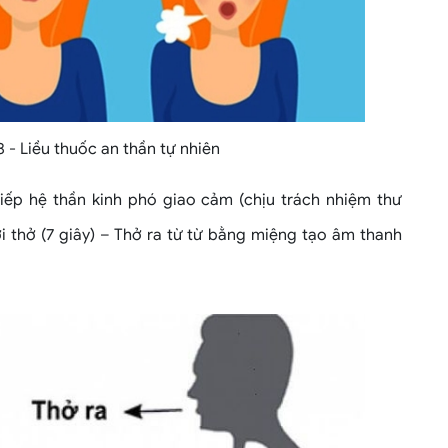
8 - Liều thuốc an thần tự nhiên
tiếp hệ thần kinh phó giao cảm (chịu trách nhiệm thư
ơi thở (7 giây) – Thở ra từ từ bằng miệng tạo âm thanh