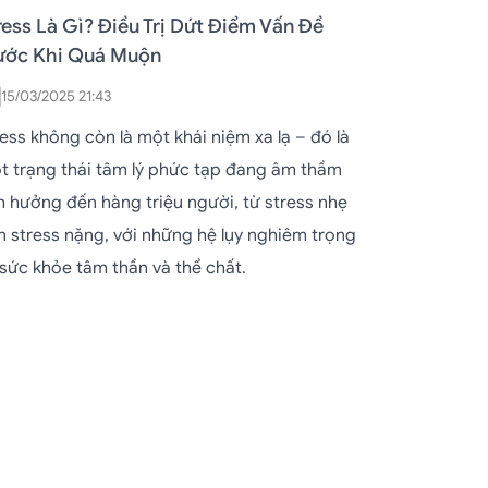
ress Là Gì? Điều Trị Dứt Điểm Vấn Đề
ước Khi Quá Muộn
15/03/2025 21:43
ess không còn là một khái niệm xa lạ – đó là
t trạng thái tâm lý phức tạp đang âm thầm
h hưởng đến hàng triệu người, từ stress nhẹ
n stress nặng, với những hệ lụy nghiêm trọng
 sức khỏe tâm thần và thể chất.