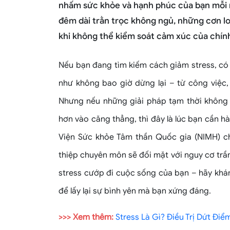
nhấm sức khỏe và hạnh phúc của bạn mỗi n
đêm dài trằn trọc không ngủ, những cơn lo
khi không thể kiểm soát cảm xúc của chín
Nếu bạn đang tìm kiếm cách giảm stress, có
như không bao giờ dừng lại – từ công việc, 
Nhưng nếu những giải pháp tạm thời không
hơn vào căng thẳng, thì đây là lúc bạn cần 
Viện Sức khỏe Tâm thần Quốc gia (NIMH) c
thiệp chuyên môn sẽ đối mặt với nguy cơ trầ
stress cướp đi cuộc sống của bạn – hãy kh
để lấy lại sự bình yên mà bạn xứng đáng.
>>> Xem thêm:
Stress Là Gì? Điều Trị Dứt Đi