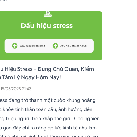
u Hiệu Stress - Đừng Chủ Quan, Kiểm
a Tâm Lý Ngay Hôm Nay!
15/03/2025 21:43
ress đang trở thành một cuộc khủng hoảng
c khỏe tinh thần toàn cầu, ảnh hưởng đến
ng triệu người trên khắp thế giới. Các nghiên
u gần đây chỉ ra rằng áp lực kinh tế như lạm