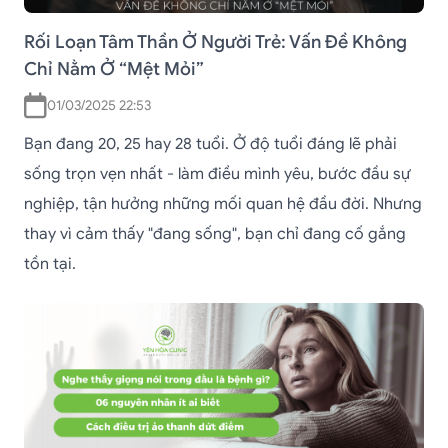
Rối Loạn Tâm Thần Ở Người Trẻ: Vấn Đề Không
Chỉ Nằm Ở “Mệt Mỏi”
01/03/2025 22:53
Bạn đang 20, 25 hay 28 tuổi. Ở độ tuổi đáng lẽ phải
sống trọn vẹn nhất - làm điều mình yêu, bước đầu sự
nghiệp, tận hưởng những mối quan hệ đầu đời. Nhưng
thay vì cảm thấy "đang sống", bạn chỉ đang cố gắng
tồn tại.