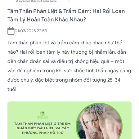
Tâm Thần Phân Liệt & Trầm Cảm: Hai Rối Loạn
Tâm Lý Hoàn Toàn Khác Nhau?
01/03/2025 22:53
Tâm thần phân liệt và trầm cảm khác nhau như thế
nào? Hai rối loạn tâm lý này thường bị nhầm lẫn, dẫn
đến chẩn đoán sai và điều trị không hiệu quả – một
vấn đề nghiêm trọng khi sức khỏe tinh thần ngày càng
được chú ý, đặc biệt trong nhóm đối tượng 25-34
tuổi.