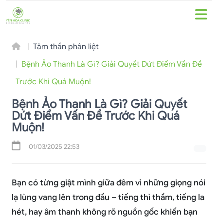
Tâm thần phân liệt
Bệnh Ảo Thanh Là Gì? Giải Quyết Dứt Điểm Vấn Đề
Trước Khi Quá Muộn!
Bệnh Ảo Thanh Là Gì? Giải Quyết
Dứt Điểm Vấn Đề Trước Khi Quá
Muộn!
01/03/2025 22:53
Bạn có từng giật mình giữa đêm vì những giọng nói
lạ lùng vang lên trong đầu – tiếng thì thầm, tiếng la
hét, hay âm thanh không rõ nguồn gốc khiến bạn