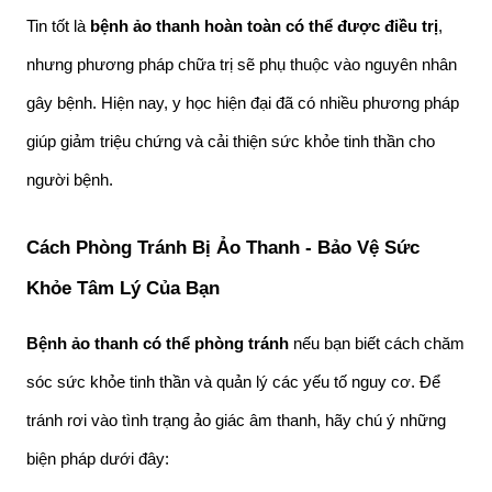
Tin tốt là 
bệnh ảo thanh hoàn toàn có thể được điều trị
, 
nhưng phương pháp chữa trị sẽ phụ thuộc vào nguyên nhân 
gây bệnh. Hiện nay, y học hiện đại đã có nhiều phương pháp 
giúp giảm triệu chứng và cải thiện sức khỏe tinh thần cho 
người bệnh.
Cách Phòng Tránh Bị Ảo Thanh - Bảo Vệ Sức 
Khỏe Tâm Lý Của Bạn
Bệnh ảo thanh có thể phòng tránh
 nếu bạn biết cách chăm 
sóc sức khỏe tinh thần và quản lý các yếu tố nguy cơ. Để 
tránh rơi vào tình trạng ảo giác âm thanh, hãy chú ý những 
biện pháp dưới đây: