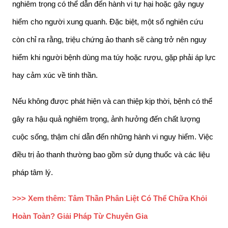
nghiêm trọng có thể dẫn đến hành vi tự hại hoặc gây nguy 
hiểm cho người xung quanh. Đặc biệt, một số nghiên cứu 
còn chỉ ra rằng, triệu chứng ảo thanh sẽ càng trở nên nguy 
hiểm khi người bệnh dùng ma túy hoặc rượu, gặp phải áp lực 
hay cảm xúc về tinh thần.
Nếu không được phát hiện và can thiệp kịp thời, bệnh có thể 
gây ra hậu quả nghiêm trọng, ảnh hưởng đến chất lượng 
cuộc sống, thậm chí dẫn đến những hành vi nguy hiểm. 
Việc 
điều trị ảo thanh thường bao gồm sử dụng thuốc và các liệu 
pháp tâm lý.
>>> Xem thêm: Tâm Thần Phân Liệt Có Thể Chữa Khỏi 
Hoàn Toàn? Giải Pháp Từ Chuyên Gia