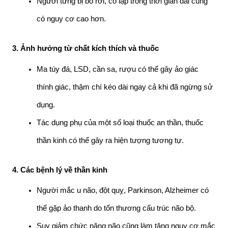
Người từng bị bỏ rơi, cô lập trong thời gian dài cũng 
có nguy cơ cao hơn.
3. Ảnh hưởng từ chất kích thích và thuốc
Ma túy đá, LSD, cần sa, rượu có thể gây ảo giác 
thính giác, thậm chí kéo dài ngay cả khi đã ngừng sử 
dụng.
Tác dụng phụ của một số loại thuốc an thần, thuốc 
thần kinh có thể gây ra hiện tượng tương tự.
4. Các bệnh lý về thần kinh
Người mắc u não, đột quỵ, Parkinson, Alzheimer có 
thể gặp ảo thanh do tổn thương cấu trúc não bộ.
Suy giảm chức năng não cũng làm tăng nguy cơ mắc 