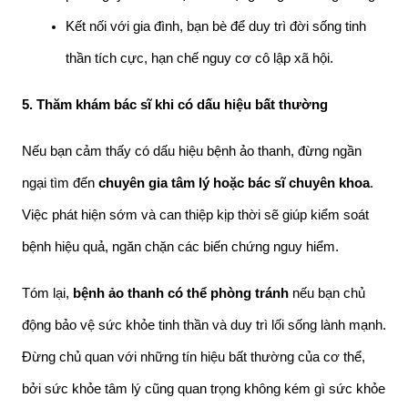
Kết nối với gia đình, bạn bè để duy trì đời sống tinh 
thần tích cực, hạn chế nguy cơ cô lập xã hội.
5. Thăm khám bác sĩ khi có dấu hiệu bất thường
Nếu bạn cảm thấy có dấu hiệu bệnh ảo thanh, đừng ngần 
ngại tìm đến 
chuyên gia tâm lý hoặc bác sĩ chuyên khoa
. 
Việc phát hiện sớm và can thiệp kịp thời sẽ giúp kiểm soát 
bệnh hiệu quả, ngăn chặn các biến chứng nguy hiểm.
Tóm lại, 
bệnh ảo thanh có thể phòng tránh
 nếu bạn chủ 
động bảo vệ sức khỏe tinh thần và duy trì lối sống lành mạnh. 
Đừng chủ quan với những tín hiệu bất thường của cơ thể, 
bởi sức khỏe tâm lý cũng quan trọng không kém gì sức khỏe 