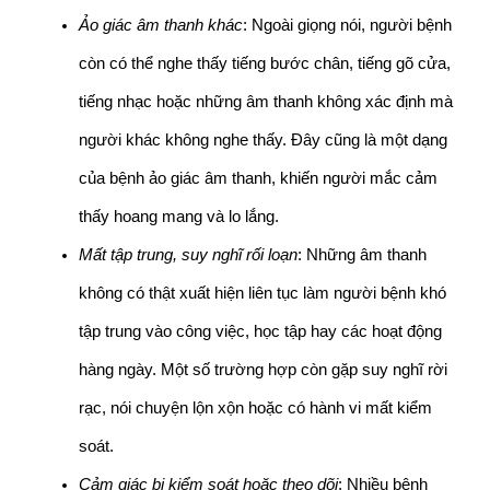
Ảo giác âm thanh khác
: Ngoài giọng nói, người bệnh 
còn có thể nghe thấy tiếng bước chân, tiếng gõ cửa, 
tiếng nhạc hoặc những âm thanh không xác định mà 
người khác không nghe thấy. Đây cũng là một dạng 
của bệnh ảo giác âm thanh, khiến người mắc cảm 
thấy hoang mang và lo lắng.
Mất tập trung, suy nghĩ rối loạn
: Những âm thanh 
không có thật xuất hiện liên tục làm người bệnh khó 
tập trung vào công việc, học tập hay các hoạt động 
hàng ngày. Một số trường hợp còn gặp suy nghĩ rời 
rạc, nói chuyện lộn xộn hoặc có hành vi mất kiểm 
soát.
Cảm giác bị kiểm soát hoặc theo dõi
: Nhiều bệnh 