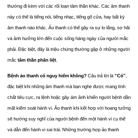
thường đi kèm với các rối loạn tâm thần khác.
Các âm thanh 
này có thể là tiếng nói, tiếng nhạc, tiếng gõ cửa, hay bất kỳ 
âm thanh nào khác. Ảo thanh có thể gây ra sự lo lắng, sợ hãi 
và ảnh hưởng lớn đến cuộc sống hàng ngày của người mắc 
phải
. 
Đặc biệt, đây là triệu chứng thường gặp ở những người 
mắc 
tâm thần phân liệt
.
Bệnh ảo thanh có nguy hiểm không?
 Câu trả lời là 
“Có”
, 
đặc biệt khi những âm thanh mà bạn nghe được mang tính 
chất tiêu cực, ra lệnh hoặc gây ám ảnh khiến người bệnh dần 
mất kiểm soát hành vi. Ảo thanh khi kết hợp với hoang tưởng 
sẽ hướng suy nghĩ của người bệnh đến một hành vi cụ thể 
và dẫn đến hành vi sai trái. Những trường hợp ảo thanh 