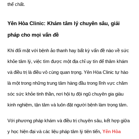
thể chất.
Yên Hòa Clinic: Khám tâm lý chuyên sâu, giải 
pháp cho mọi vấn đề
Khi đối mặt với bệnh ảo thanh hay bất kỳ vấn đề nào về sức 
khỏe tâm lý, việc tìm được một địa chỉ uy tín để thăm khám 
và điều trị là điều vô cùng quan trọng. Yên Hòa Clinic tự hào 
là một trong những trung tâm hàng đầu trong lĩnh vực chăm 
sóc sức khỏe tinh thần, nơi hội tụ đội ngũ chuyên gia giàu 
kinh nghiệm, tận tâm và luôn đặt người bệnh làm trọng tâm.
Với phương pháp khám và điều trị chuyên sâu, kết hợp giữa 
y học hiện đại và các liệu pháp tâm lý tiên tiến, 
Yên Hòa 