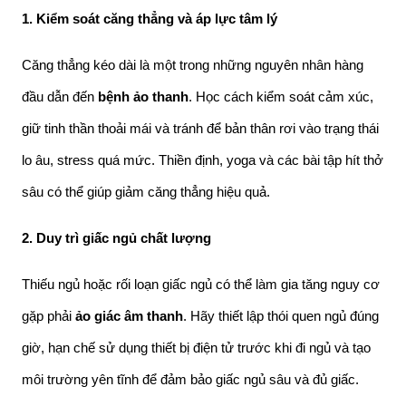
1. Kiểm soát căng thẳng và áp lực tâm lý
Căng thẳng kéo dài là một trong những nguyên nhân hàng 
đầu dẫn đến 
bệnh ảo thanh
. Học cách kiểm soát cảm xúc, 
giữ tinh thần thoải mái và tránh để bản thân rơi vào trạng thái 
lo âu, stress quá mức. Thiền định, yoga và các bài tập hít thở 
sâu có thể giúp giảm căng thẳng hiệu quả.
2. Duy trì giấc ngủ chất lượng
Thiếu ngủ hoặc rối loạn giấc ngủ có thể làm gia tăng nguy cơ 
gặp phải 
ảo giác âm thanh
. Hãy thiết lập thói quen ngủ đúng 
giờ, hạn chế sử dụng thiết bị điện tử trước khi đi ngủ và tạo 
môi trường yên tĩnh để đảm bảo giấc ngủ sâu và đủ giấc.