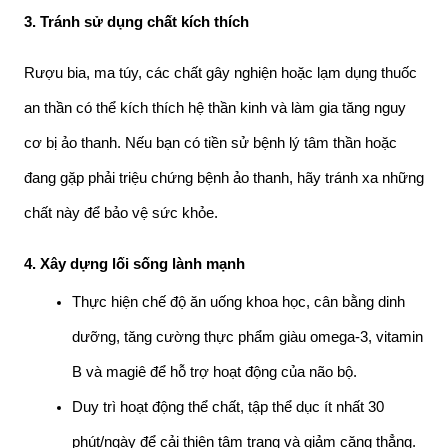
3. Tránh sử dụng chất kích thích
Rượu bia, ma túy, các chất gây nghiện hoặc lạm dụng thuốc 
an thần có thể kích thích hệ thần kinh và làm gia tăng nguy 
cơ bị ảo thanh. Nếu bạn có tiền sử bệnh lý tâm thần hoặc 
đang gặp phải triệu chứng bệnh ảo thanh, hãy tránh xa những 
chất này để bảo vệ sức khỏe.
4. Xây dựng lối sống lành mạnh
Thực hiện chế độ ăn uống khoa học, cân bằng dinh 
dưỡng, tăng cường thực phẩm giàu omega-3, vitamin 
B và magiê để hỗ trợ hoạt động của não bộ.
Duy trì hoạt động thể chất, tập thể dục ít nhất 30 
phút/ngày để cải thiện tâm trạng và giảm căng thẳng.