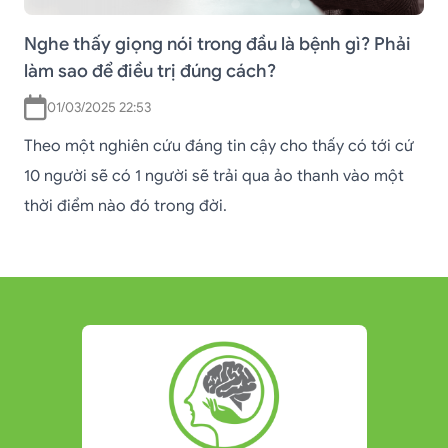
Nghe thấy giọng nói trong đầu là bệnh gì? Phải
làm sao để điều trị đúng cách?
01/03/2025 22:53
Theo một nghiên cứu đáng tin cậy cho thấy có tới cứ
10 người sẽ có 1 người sẽ trải qua ảo thanh vào một
thời điểm nào đó trong đời.