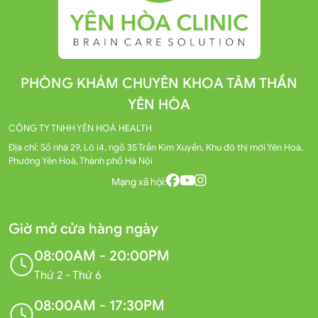
PHÒNG KHÁM CHUYÊN KHOA TÂM THẦN
YÊN HÒA
CÔNG TY TNHH YÊN HOÀ HEALTH
Địa chỉ: Số nhà 29, Lô i4, ngõ 35 Trần Kim Xuyến, Khu đô thị mới Yên Hoà,
Phường Yên Hoà, Thành phố Hà Nội
Mạng xã hội:
Giờ mở cửa hàng ngày
08:00AM - 20:00PM
Thứ 2 - Thứ 6
08:00AM - 17:30PM