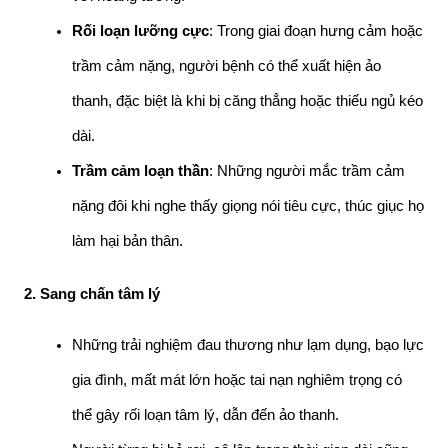
Rối loạn lưỡng cực
: Trong giai đoạn hưng cảm hoặc 
trầm cảm nặng, người bệnh có thể xuất hiện ảo 
thanh, đặc biệt là khi bị căng thẳng hoặc thiếu ngủ kéo 
dài.
Trầm cảm loạn thần
: Những người mắc trầm cảm 
nặng đôi khi nghe thấy giọng nói tiêu cực, thúc giục họ 
làm hại bản thân.
2. Sang chấn tâm lý
Những trải nghiệm đau thương như lạm dụng, bạo lực 
gia đình, mất mát lớn hoặc tai nạn nghiêm trọng có 
thể gây rối loạn tâm lý, dẫn đến ảo thanh.