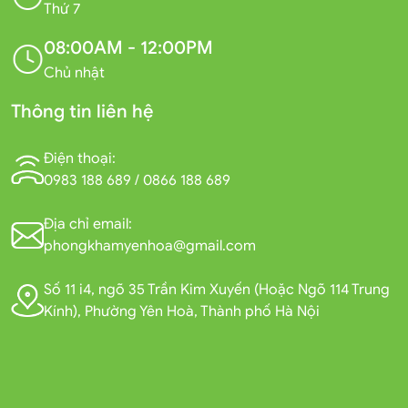
Thứ 7
08:00AM - 12:00PM
Chủ nhật
Thông tin liên hệ
Điện thoại:
0983 188 689
/
0866 188 689
Địa chỉ email:
phongkhamyenhoa@gmail.com
Số 11 i4, ngõ 35 Trần Kim Xuyến (Hoặc Ngõ 114 Trung
Kính), Phường Yên Hoà, Thành phố Hà Nội