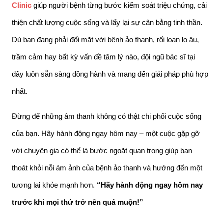
Clinic
 giúp người bệnh từng bước kiểm soát triệu chứng, cải 
thiện chất lượng cuộc sống và lấy lại sự cân bằng tinh thần. 
Dù bạn đang phải đối mặt với bệnh ảo thanh, rối loạn lo âu, 
trầm cảm hay bất kỳ vấn đề tâm lý nào, đội ngũ bác sĩ tại 
đây luôn sẵn sàng đồng hành và mang đến giải pháp phù hợp 
nhất.
Đừng để những âm thanh không có thật chi phối cuộc sống 
của bạn. Hãy hành động ngay hôm nay – một cuộc gặp gỡ 
với chuyên gia có thể là bước ngoặt quan trọng giúp bạn 
thoát khỏi nỗi ám ảnh của bệnh ảo thanh và hướng đến một 
tương lai khỏe mạnh hơn. 
“Hãy hành động ngay hôm nay 
trước khi mọi thứ trở nên quá muộn!”