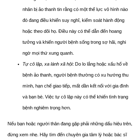
nhân bị ảo thanh tin rằng có một thế lực vô hình nào 
đó đang điều khiển suy nghĩ, kiểm soát hành động 
hoặc theo dõi họ. Điều này có thể dẫn đến hoang 
tưởng và khiến người bệnh sống trong sợ hãi, nghi 
ngờ mọi thứ xung quanh.
Tự cô lập, xa lánh xã hội
: Do lo lắng hoặc xấu hổ về 
bệnh ảo thanh, người bệnh thường có xu hướng thu 
mình, hạn chế giao tiếp, mất dần kết nối với gia đình 
và bạn bè. Việc tự cô lập này có thể khiến tình trạng 
bệnh nghiêm trọng hơn.
Nếu bạn hoặc người thân đang gặp phải những dấu hiệu trên, 
đừng xem nhẹ. Hãy tìm đến chuyên gia tâm lý hoặc bác sĩ 