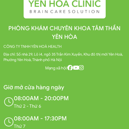
PHÒNG KHÁM CHUYÊN KHOA TÂM THẦN
YÊN HÒA
CÔNG TY TNHH YÊN HOÀ HEALTH
Địa chỉ: Số nhà 29, Lô i4, ngõ 35 Trần Kim Xuyến, Khu đô thị mới Yên Hoà,
Phường Yên Hoà, Thành phố Hà Nội
Mạng xã hội:
Giờ mở cửa hàng ngày
08:00AM - 20:00PM
Thứ 2 - Thứ 6
08:00AM - 17:30PM
Thứ 7