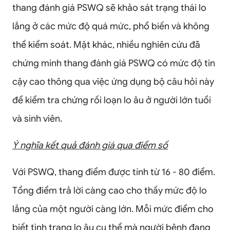
thang đánh giá PSWQ sẽ khảo sát trạng thái lo
lắng ở các mức độ quá mức, phổ biến và không
thể kiểm soát. Mặt khác, nhiều nghiên cứu đã
chứng minh thang đánh giá PSWQ có mức độ tin
cậy cao thông qua việc ứng dụng bộ câu hỏi này
để kiểm tra chứng rối loạn lo âu ở người lớn tuổi
và sinh viên.
Ý nghĩa kết quả đánh giá qua điểm số
Với PSWQ, thang điểm được tính từ 16 - 80 điểm.
Tổng điểm trả lời càng cao cho thấy mức độ lo
lắng của một người càng lớn. Mỗi mức điểm cho
biết tình trạng lo âu cụ thể mà người bệnh đang