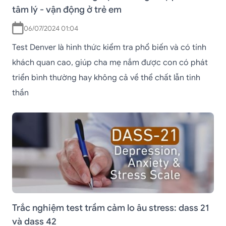
tâm lý - vận động ở trẻ em
06/07/2024 01:04
Test Denver là hình thức kiểm tra phổ biến và có tính
khách quan cao, giúp cha mẹ nắm được con có phát
triển bình thường hay không cả về thể chất lẫn tinh
thần
Trắc nghiệm test trầm cảm lo âu stress: dass 21
và dass 42