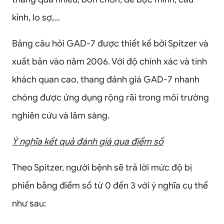
kỉnh, lo sợ,...
Bảng câu hỏi GAD-7 được thiết kế bởi Spitzer và
xuất bản vào năm 2006. Với độ chính xác và tính
khách quan cao, thang đánh giá GAD-7 nhanh
chóng được ứng dụng rộng rãi trong môi trường
nghiên cứu và lâm sàng.
Ý nghĩa kết quả đánh giá qua điểm số
Theo Spitzer, người bệnh sẽ trả lời mức độ bị
phiền bằng điểm số từ 0 đến 3 với ý nghĩa cụ thể
như sau: