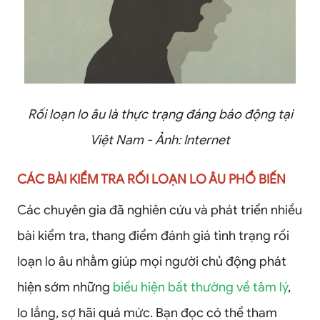
Rối loạn lo âu là thực trạng đáng báo động tại
Việt Nam - Ảnh: Internet
CÁC BÀI KIỂM TRA RỐI LOẠN LO ÂU PHỔ BIẾN
Các chuyên gia đã nghiên cứu và phát triển nhiều
bài kiểm tra, thang điểm đánh giá tình trạng rối
loạn lo âu nhằm giúp mọi người chủ động phát
hiện sớm những
biểu hiện bất thường về tâm lý
,
lo lắng, sợ hãi quá mức. Bạn đọc có thể tham