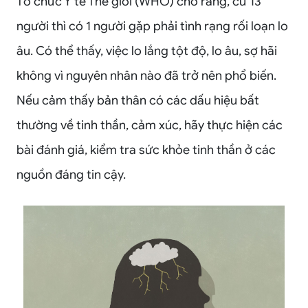
Tổ chức Y tế Thế giới (WHO) cho rằng, cứ 13
người thì có 1 người gặp phải tình rạng rối loạn lo
âu. Có thể thấy, việc lo lắng tột độ, lo âu, sợ hãi
không vì nguyên nhân nào đã trở nên phổ biến.
Nếu cảm thấy bản thân có các dấu hiệu bất
thường về tinh thần, cảm xúc, hãy thực hiện các
bài đánh giá, kiểm tra sức khỏe tinh thần ở các
nguồn đáng tin cậy.