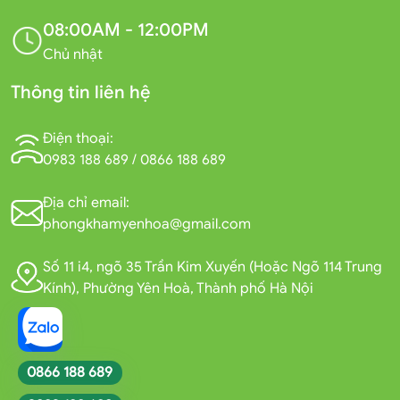
08:00AM - 12:00PM
Chủ nhật
Thông tin liên hệ
Điện thoại:
0983 188 689
/
0866 188 689
Địa chỉ email:
phongkhamyenhoa@gmail.com
Số 11 i4, ngõ 35 Trần Kim Xuyến (Hoặc Ngõ 114 Trung
Kính), Phường Yên Hoà, Thành phố Hà Nội
0866 188 689