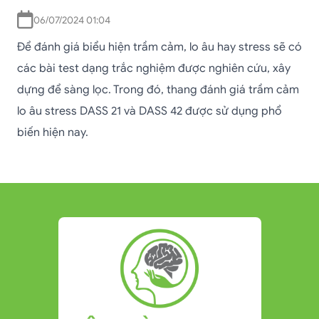
06/07/2024 01:04
Để đánh giá biểu hiện trầm cảm, lo âu hay stress sẽ có
các bài test dạng trắc nghiệm được nghiên cứu, xây
dựng để sàng lọc. Trong đó, thang đánh giá trầm cảm
lo âu stress DASS 21 và DASS 42 được sử dụng phổ
biến hiện nay.