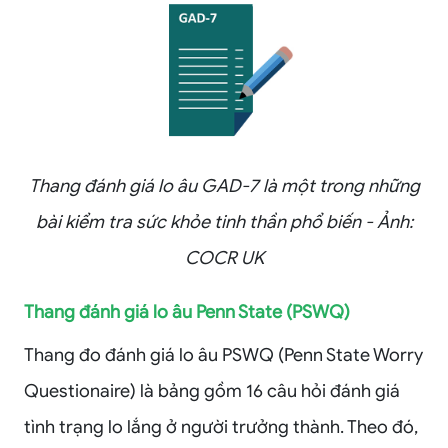
Thang đánh giá lo âu GAD-7 là một trong những
bài kiểm tra sức khỏe tinh thần phổ biến - Ảnh:
COCR UK
Thang đánh giá lo âu Penn State (PSWQ)
Thang đo đánh giá lo âu PSWQ (Penn State Worry
Questionaire) là bảng gồm 16 câu hỏi đánh giá
tình trạng lo lắng ở người trưởng thành. Theo đó,