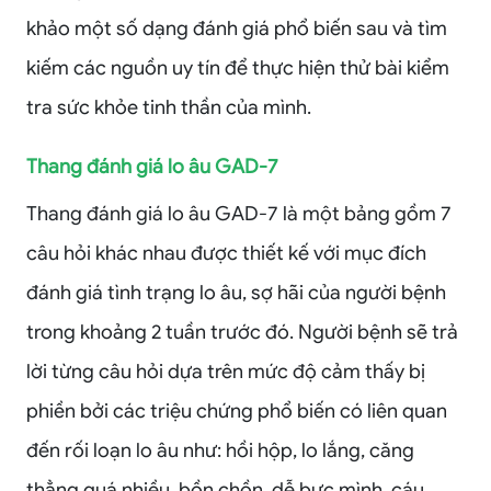
khảo một số dạng đánh giá phổ biến sau và tìm
kiếm các nguồn uy tín để thực hiện thử bài kiểm
tra sức khỏe tinh thần của mình.
Thang đánh giá lo âu GAD-7
Thang đánh giá lo âu GAD-7 là một bảng gồm 7
câu hỏi khác nhau được thiết kế với mục đích
đánh giá tình trạng lo âu, sợ hãi của người bệnh
trong khoảng 2 tuần trước đó. Người bệnh sẽ trả
lời từng câu hỏi dựa trên mức độ cảm thấy bị
phiền bởi các triệu chứng phổ biến có liên quan
đến rối loạn lo âu như: hồi hộp, lo lắng, căng
thẳng quá nhiều, bồn chồn, dễ bực mình, cáu