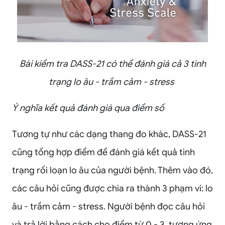
Bài kiểm tra DASS-21 có thể đánh giá cả 3 tình
trạng lo âu - trầm cảm - stress
Ý nghĩa kết quả đánh giá qua điểm số
Tương tự như các dạng thang đo khác, DASS-21
cũng tổng hợp điểm để đánh giá kết quả tình
trạng rối loạn lo âu của người bệnh. Thêm vào đó,
các câu hỏi cũng được chia ra thành 3 phạm vi: lo
âu - trầm cảm - stress. Người bệnh đọc câu hỏi
và trả lời bằng cách cho điểm từ 0 - 3, tương ứng