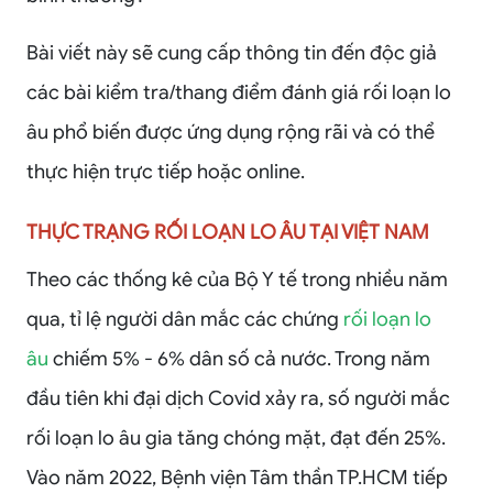
Bài viết này sẽ cung cấp thông tin đến độc giả
các bài kiểm tra/thang điểm đánh giá rối loạn lo
âu phổ biến được ứng dụng rộng rãi và có thể
thực hiện trực tiếp hoặc online.
THỰC TRẠNG RỐI LOẠN LO ÂU TẠI VIỆT NAM
Theo các thống kê của Bộ Y tế trong nhiều năm
qua, tỉ lệ người dân mắc các chứng
rối loạn lo
âu
chiếm 5% - 6% dân số cả nước. Trong năm
đầu tiên khi đại dịch Covid xảy ra, số người mắc
rối loạn lo âu gia tăng chóng mặt, đạt đến 25%.
Vào năm 2022, Bệnh viện Tâm thần TP.HCM tiếp