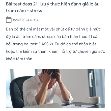
Bài test dass 21: lưu ý thực hiện đánh giá lo âu -
trầm cảm - stress
06/07/2024 01:04
Bạn có thể chỉ mất một vài phút để tự đánh giá mức
độ lo âu, trầm cảm, stress của bản thân theo 21 câu
hỏi trong bài test DASS 21. Từ đó có thể nhận biết
hoặc tìm kiếm sự thăm khám, hỗ trợ từ chuyên gia sức
khỏe tâm thần.