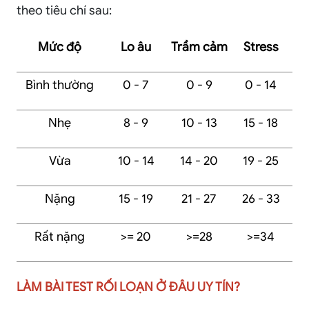
theo tiêu chí sau:
Mức độ
Lo âu
Trầm cảm
Stress
Bình thường
0 - 7
0 - 9
0 - 14
Nhẹ
8 - 9
10 - 13
15 - 18
Vừa
10 - 14
14 - 20
19 - 25
Nặng
15 - 19
21 - 27
26 - 33
Rất nặng
>= 20
>=28
>=34
LÀM BÀI TEST RỐI LOẠN Ở ĐÂU UY TÍN?