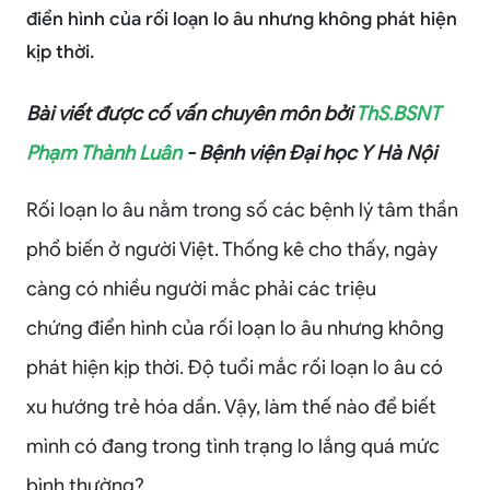
điển hình của rối loạn lo âu nhưng không phát hiện
kịp thời.
Bài viết được cố vấn chuyên môn bởi
ThS.BSNT
Phạm Thành Luân
- Bệnh viện Đại học Y Hà Nội
Rối loạn lo âu nằm trong số các bệnh lý tâm thần
phổ biến ở người Việt. Thống kê cho thấy, ngày
càng có nhiều người mắc phải các triệu
chứng điển hình của rối loạn lo âu nhưng không
phát hiện kịp thời. Độ tuổi mắc rối loạn lo âu có
xu hướng trẻ hóa dần. Vậy, làm thế nào để biết
mình có đang trong tình trạng lo lắng quá mức
bình thường?