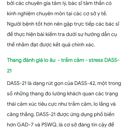
bởi các chuyên gia tâm lý, bác sĩ tâm thần có
kinh nghiệm chuyên môn tại các cơ sở y tế.
Người bệnh tốt hơn nên gặp trực tiếp các bác sĩ
để thực hiện bài kiểm tra dưới sự hướng dẫn cụ
thể nhằm đạt được kết quả chính xác.
Thang đánh giá lo âu - trầm cảm - stress DASS-
21
DASS-21 là dạng rút gọn của DASS-42, một trong
số những thang đo lường khách quan các trạng
thái cảm xúc tiêu cực như trầm cảm, lo lắng và
căng thẳng. DASS-21 được ứng dụng phổ biến
hơn GAD-7 và PSWQ, là cơ sở đáng tin cậy để