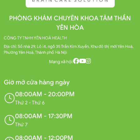
PHÒNG KHÁM CHUYÊN KHOA TÂM THẦN
YÊN HÒA
CÔNG TY TNHH YÊN HOÀ HEALTH
Địa chỉ: Số nhà 29, Lô i4, ngõ 35 Trần Kim Xuyến, Khu đô thị mới Yên Hoà,
Phường Yên Hoà, Thành phố Hà Nội
Mạng xã hội:
Giờ mở cửa hàng ngày
08:00AM - 20:00PM
Thứ 2 - Thứ 6
08:00AM - 17:30PM
Thứ 7
08:00AM - 12:00PM