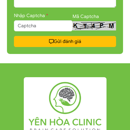
Nhập Captcha
*
Mã Captcha
Gửi đánh giá