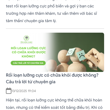
test rối loạn lưỡng cực phổ biến và gợi ý bạn các
trường hợp nên thăm khám, tư vấn thêm với bác sĩ
tâm thần/ chuyên gia tâm lý.
Rối loạn lưỡng cực có chữa khỏi được không?
Câu trả lời từ chuyên gia
13/12/2025 19:04
Hiện tại, rối loạn lưỡng cực không thể chữa khỏi hoàn
toàn, nhưng có thể kiểm soát tốt bằng điều trị. Khi có