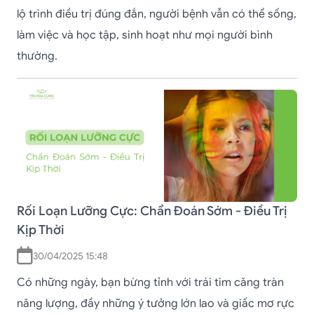
lộ trình điều trị đúng đắn, người bệnh vẫn có thể sống,
làm việc và học tập, sinh hoạt như mọi người bình
thường.
Rối Loạn Lưỡng Cực: Chẩn Đoán Sớm - Điều Trị
Kịp Thời
30/04/2025 15:48
Có những ngày, bạn bừng tỉnh với trái tim căng tràn
năng lượng, đầy những ý tưởng lớn lao và giấc mơ rực