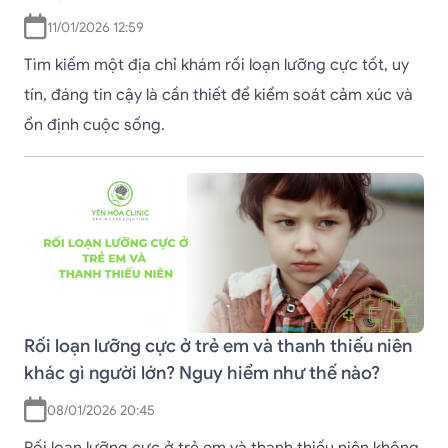
11/01/2026 12:59
Tìm kiếm một địa chỉ khám rối loạn lưỡng cực tốt, uy
tín, đáng tin cậy là cần thiết để kiểm soát cảm xúc và
ổn định cuộc sống.
Rối loạn lưỡng cực ở trẻ em và thanh thiếu niên
khác gì người lớn? Nguy hiểm như thế nào?
08/01/2026 20:45