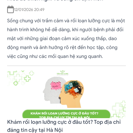
12/01/2026 20:49
Sống chung với trầm cảm và rối loạn lưỡng cực là một
hành trình không hề dễ dàng, khi người bệnh phải đối
mặt với những giai đoạn cảm xúc xuống thấp, dao
động mạnh và ảnh hưởng rõ rệt đến học tập, công
việc cũng như các mối quan hệ xung quanh.
Khám rối loạn lưỡng cực ở đâu tốt? Top địa chỉ
đáng tin cậy tại Hà Nội