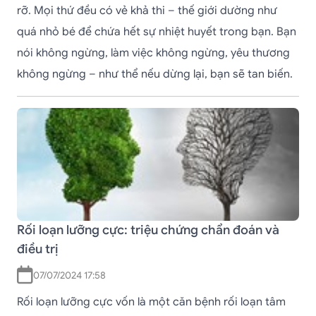
rỡ. Mọi thứ đều có vẻ khả thi – thế giới dường như
quá nhỏ bé để chứa hết sự nhiệt huyết trong bạn. Bạn
nói không ngừng, làm việc không ngừng, yêu thương
không ngừng – như thể nếu dừng lại, bạn sẽ tan biến.
Rối loạn lưỡng cực: triệu chứng chẩn đoán và
điều trị
07/07/2024 17:58
Rối loạn lưỡng cực vốn là một căn bệnh rối loạn tâm