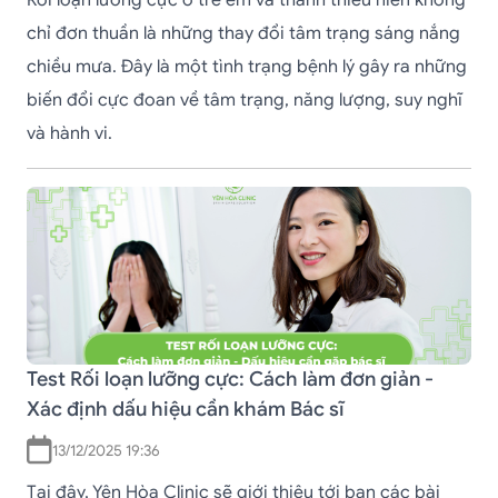
Rối loạn lưỡng cực ở trẻ em và thanh thiếu niên không
chỉ đơn thuần là những thay đổi tâm trạng sáng nắng
chiều mưa. Đây là một tình trạng bệnh lý gây ra những
biến đổi cực đoan về tâm trạng, năng lượng, suy nghĩ
và hành vi.
Test Rối loạn lưỡng cực: Cách làm đơn giản -
Xác định dấu hiệu cần khám Bác sĩ
13/12/2025 19:36
Tại đây, Yên Hòa Clinic sẽ giới thiệu tới bạn các bài