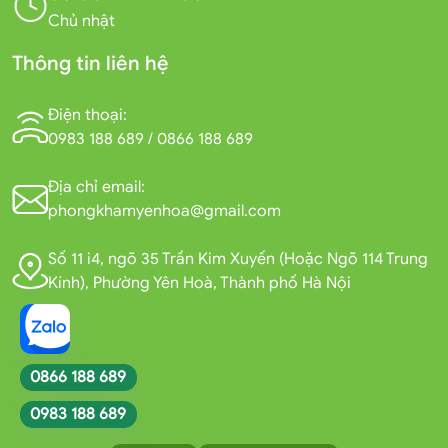
Chủ nhật
Thông tin liên hệ
Điện thoại:
0983 188 689
/
0866 188 689
Địa chỉ email:
phongkhamyenhoa@gmail.com
Số 11 i4, ngõ 35 Trần Kim Xuyến (Hoặc Ngõ 114 Trung
Kính), Phường Yên Hoà, Thành phố Hà Nội
0866 188 689
0983 188 689