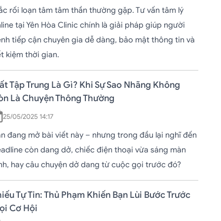
c rối loạn tâm tâm thần thường gặp. Tư vấn tâm lý
line tại Yên Hòa Clinic chính là giải pháp giúp người
nh tiếp cận chuyên gia dễ dàng, bảo mật thông tin và
ết kiệm thời gian.
ất Tập Trung Là Gì? Khi Sự Sao Nhãng Không
òn Là Chuyện Thông Thường
25/05/2025 14:17
n đang mở bài viết này – nhưng trong đầu lại nghĩ đến
adline còn dang dở, chiếc điện thoại vừa sáng màn
nh, hay câu chuyện dở dang từ cuộc gọi trước đó?
iếu Tự Tin: Thủ Phạm Khiến Bạn Lùi Bước Trước
ọi Cơ Hội