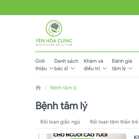
Giới
Danh sách
Khám và
Đánh giá
thiệu
bác sĩ
điều trị
tâm lý
Bệnh tâm lý
Bệnh tâm lý
Rối loạn giấc ngủ
Rối loạn tâm thần trẻ
Kh