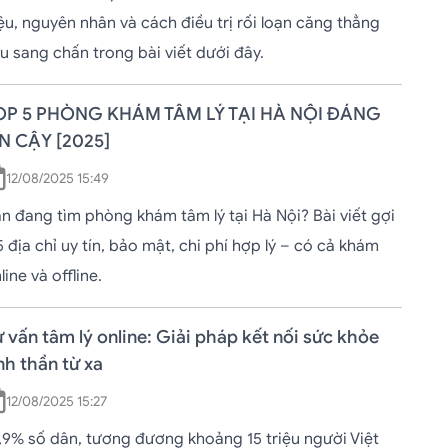
ệu, nguyên nhân và cách điều trị rối loạn căng thẳng
u sang chấn trong bài viết dưới đây.
OP 5 PHÒNG KHÁM TÂM LÝ TẠI HÀ NỘI ĐÁNG
IN CẬY [2025]
12/08/2025 15:49
n đang tìm phòng khám tâm lý tại Hà Nội? Bài viết gợi
5 địa chỉ uy tín, bảo mật, chi phí hợp lý – có cả khám
line và offline.
 vấn tâm lý online: Giải pháp kết nối sức khỏe
nh thần từ xa
12/08/2025 15:27
,9% số dân, tương đương khoảng 15 triệu người Việt