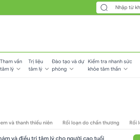
Tham vấn
Trị liệu
Đào tạo và dự
Kiểm tra nhanh sức
tâm lý
tâm lý
phòng
khỏe tâm thần
 em và thanh thiếu niên
Rối loạn do chấn thương
Rối 
ám và điều trị tâm lý cho người cao tuổi