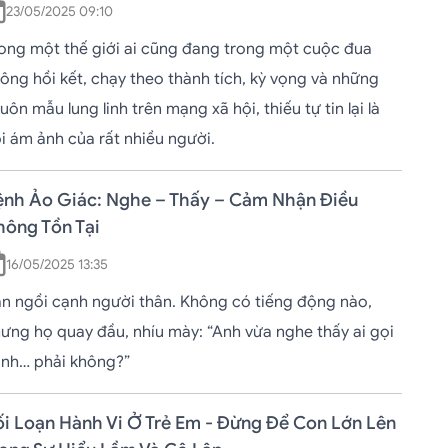
23/05/2025 09:10
ong một thế giới ai cũng đang trong một cuộc đua
ông hồi kết, chạy theo thành tích, kỳ vọng và những
uôn mẫu lung linh trên mạng xã hội, thiếu tự tin lại là
i ám ảnh của rất nhiều người.
ệnh Ảo Giác: Nghe – Thấy – Cảm Nhận Điều
hông Tồn Tại
16/05/2025 13:35
n ngồi cạnh người thân. Không có tiếng động nào,
ưng họ quay đầu, nhíu mày: “Anh vừa nghe thấy ai gọi
nh… phải không?”
ối Loạn Hành Vi Ở Trẻ Em - Đừng Để Con Lớn Lên