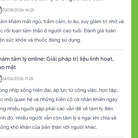
03/08/2026 16:25
ăm khám mất ngủ, trầm cảm, lo âu, suy giảm trí nhớ và
c rối loạn tâm thần ở người cao tuổi. Đánh giá toàn
ện sức khỏe và thuốc đang sử dụng.
ám tâm lý online: Giải pháp trị liệu linh hoạt,
ảo mật
24/06/2026 11:28
ong nhịp sống hiện đại, áp lực từ công việc, học tập,
c mối quan hệ và những biến cố cá nhân khiến ngày
ng nhiều người gặp phải các vấn đề về tâm lý. Bên
nh đó, nhiều người vẫn còn tâm lý e ngại khi chia sẻ
ững khó khăn của bản thân với người khác.