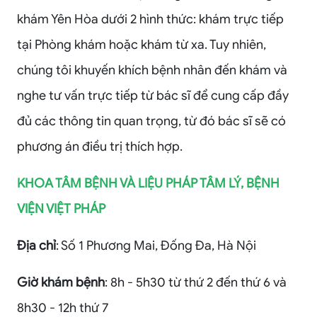
khám Yên Hòa dưới 2 hình thức: khám trực tiếp
tại Phòng khám hoặc khám từ xa. Tuy nhiên,
chúng tôi khuyến khích bệnh nhân đến khám và
nghe tư vấn trực tiếp từ bác sĩ để cung cấp đầy
đủ các thông tin quan trọng, từ đó bác sĩ sẽ có
phương án điều trị thích hợp.
KHOA TÂM BỆNH VÀ LIỆU PHÁP TÂM LÝ, BỆNH
VIỆN VIỆT PHÁP
Địa chỉ
: Số 1 Phương Mai, Đống Đa, Hà Nội
Giờ khám bệnh
: 8h - 5h30 từ thứ 2 đến thứ 6 và
8h30 - 12h thứ 7