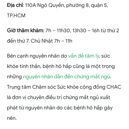
Địa chỉ
: 110A Ngô Quyền, phường 8, quận 5,
TP.HCM
Giờ thăm khám
: 7h – 11h30, 13h30 – 16h từ thứ 2
đến thứ 7. Chủ Nhật 7h – 11h
Bên cạnh nguyên nhân do
vấn đề tâm lý
, sức
khỏe tinh thần, bệnh hô hấp cũng là một trong
những
nguyên nhân dẫn đến chứng mất ngủ
.
Trung tâm Chăm sóc Sức khỏe cộng đồng CHAC
là đơn vị chuyên điều trị chứng mất ngủ xuất
phát từ nguyên nhân do các bệnh hô hấp gây
nên.