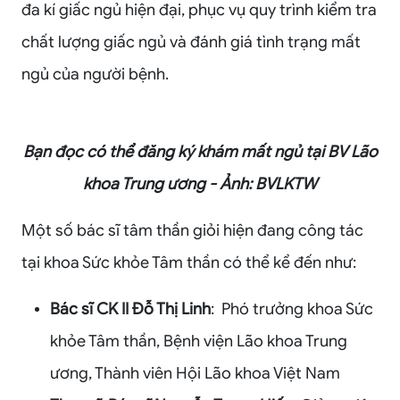
đa kí giấc ngủ hiện đại, phục vụ quy trình kiểm tra
chất lượng giấc ngủ và đánh giá tình trạng mất
ngủ của người bệnh.
Bạn đọc có thể đăng ký khám mất ngủ tại BV Lão
khoa Trung ương - Ảnh: BVLKTW
Một số bác sĩ tâm thần giỏi hiện đang công tác
tại khoa Sức khỏe Tâm thần có thể kể đến như:
Bác sĩ CK II Đỗ Thị Linh
: Phó trưởng khoa Sức
khỏe Tâm thần, Bệnh viện Lão khoa Trung
ương, Thành viên Hội Lão khoa Việt Nam