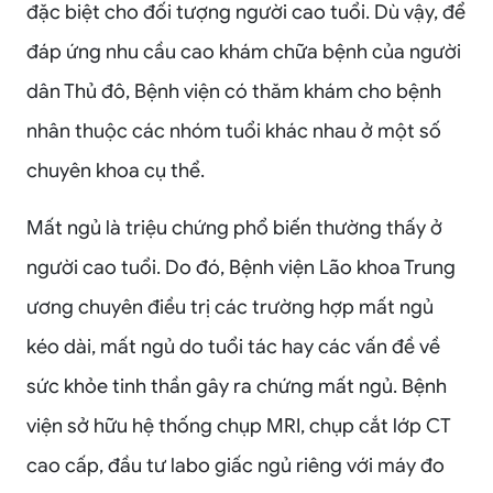
đặc biệt cho đối tượng người cao tuổi. Dù vậy, để
đáp ứng nhu cầu cao khám chữa bệnh của người
dân Thủ đô, Bệnh viện có thăm khám cho bệnh
nhân thuộc các nhóm tuổi khác nhau ở một số
chuyên khoa cụ thể.
Mất ngủ là triệu chứng phổ biến thường thấy ở
người cao tuổi. Do đó, Bệnh viện Lão khoa Trung
ương chuyên điều trị các trường hợp mất ngủ
kéo dài, mất ngủ do tuổi tác hay các vấn đề về
sức khỏe tinh thần gây ra chứng mất ngủ. Bệnh
viện sở hữu hệ thống chụp MRI, chụp cắt lớp CT
cao cấp, đầu tư labo giấc ngủ riêng với máy đo