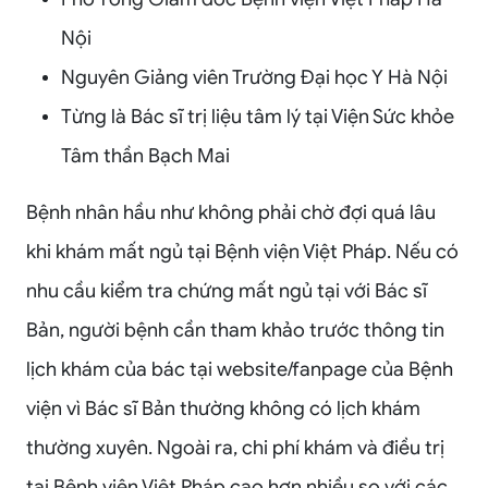
Nội
Nguyên Giảng viên Trường Đại học Y Hà Nội
Từng là Bác sĩ trị liệu tâm lý tại Viện Sức khỏe
Tâm thần Bạch Mai
Bệnh nhân hầu như không phải chờ đợi quá lâu
khi khám mất ngủ tại Bệnh viện Việt Pháp. Nếu có
nhu cầu kiểm tra chứng mất ngủ tại với Bác sĩ
Bản, người bệnh cần tham khảo trước thông tin
lịch khám của bác tại website/fanpage của Bệnh
viện vì Bác sĩ Bản thường không có lịch khám
thường xuyên. Ngoài ra, chi phí khám và điều trị
tại Bệnh viện Việt Pháp cao hơn nhiều so với các