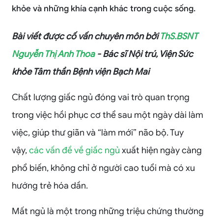
khỏe và những khía cạnh khác trong cuộc sống.
Bài viết được cố vấn chuyên môn bởi
ThS.BSNT
Nguyễn Thị Anh Thoa
- Bác sĩ Nội trú, Viện Sức
khỏe Tâm thần Bệnh viện Bạch Mai
Chất lượng giấc ngủ đóng vai trò quan trọng
trong việc hồi phục cơ thể sau một ngày dài làm
việc, giúp thư giãn và “làm mới” não bộ. Tuy
vậy,
các vấn đề về giấc ngủ
xuất hiện ngày càng
phổ biến, không chỉ ở người cao tuổi mà có xu
hướng trẻ hóa dần.
Mất ngủ là một trong những triệu chứng thường