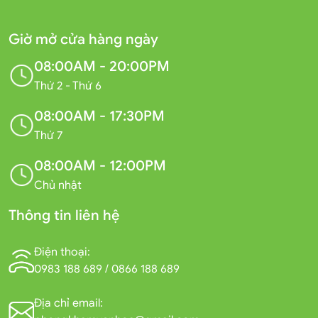
Giờ mở cửa hàng ngày
08:00AM - 20:00PM
Thứ 2 - Thứ 6
08:00AM - 17:30PM
Thứ 7
08:00AM - 12:00PM
Chủ nhật
Thông tin liên hệ
Điện thoại:
0983 188 689
/
0866 188 689
Địa chỉ email: