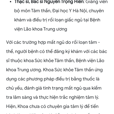
Thạc sĩ, Bác sĩ Nguyễn Trọng Hiến
: Giảng viên
bộ môn Tâm thần, Đại học Y Hà Nội, chuyên
khám và điều trị rối loạn giấc ngủ tại Bệnh
viện Lão khoa Trung ương
Với các trường hợp mất ngủ do rối loạn tâm -
thể, người bệnh có thể đăng ký khám với các bác
sĩ thuộc khoa Sức khỏe Tâm thần, Bệnh viện Lão
khoa Trung ương. Khoa Sức khỏe Tâm thần ứng
dụng các phương pháp điều trị bằng thuốc là
chủ yếu, đánh giá tình trạng mất ngủ qua kiểm
tra lâm sàng và thực hiện trắc nghiệm tâm lý.
Hiện, Khoa chưa có chuyên gia tâm lý để tiến