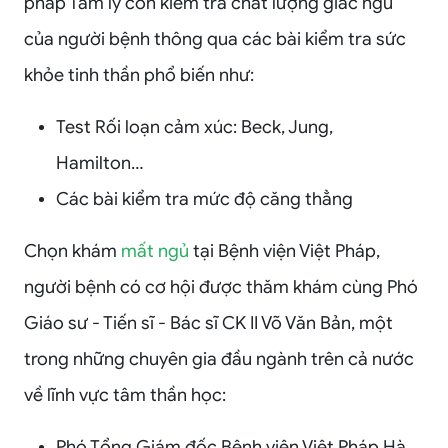
pháp Tâm lý còn kiểm tra chất lượng giấc ngủ
của người bệnh thông qua các bài kiểm tra sức
khỏe tinh thần phổ biến như:
Test Rối loạn cảm xúc: Beck, Jung,
Hamilton…
Các bài kiểm tra mức độ căng thẳng
Chọn khám
mất ngủ
tại Bệnh viện Việt Pháp,
người bệnh có cơ hội được thăm khám cùng Phó
Giáo sư - Tiến sĩ - Bác sĩ CK II Võ Văn Bản, một
trong những chuyên gia đầu ngành trên cả nước
về lĩnh vực tâm thần học:
Phó Tổng Giám đốc Bệnh viện Việt Pháp Hà