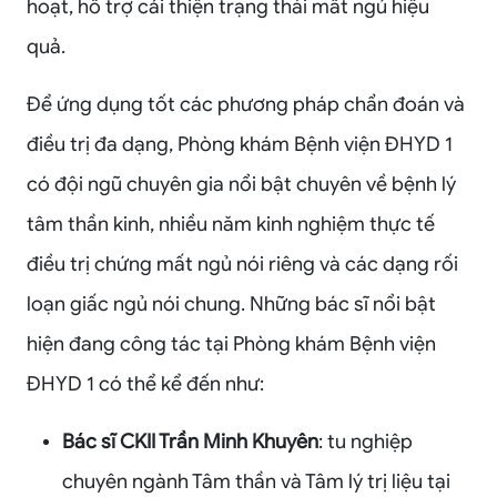
hoạt, hỗ trợ cải thiện trạng thái mất ngủ hiệu
quả.
Để ứng dụng tốt các phương pháp chẩn đoán và
điều trị đa dạng, Phòng khám Bệnh viện ĐHYD 1
có đội ngũ chuyên gia nổi bật chuyên về bệnh lý
tâm thần kinh, nhiều năm kinh nghiệm thực tế
điều trị chứng mất ngủ nói riêng và các dạng rối
loạn giấc ngủ nói chung. Những bác sĩ nổi bật
hiện đang công tác tại Phòng khám Bệnh viện
ĐHYD 1 có thể kể đến như:
Bác sĩ CKII Trần Minh Khuyên
: tu nghiệp
chuyên ngành Tâm thần và Tâm lý trị liệu tại