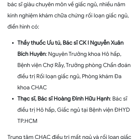
bác sĩ giàu chuyên môn về giấc ngủ, nhiều năm
kinh nghiệm khám chữa chứng rối loạn giấc ngủ,
điển hình có:
Thầy thuốc Ưu tú, Bác sĩ CK I Nguyễn Xuân
Bích Huyên
: Nguyên Trưởng khoa Hô hấp,
Bệnh viện Chợ Rẫy, Trưởng phòng Chẩn đoán
điều trị Rối loạn giấc ngủ, Phòng khám Đa
khoa CHAC
Thạc sĩ, Bác sĩ Hoàng Đình Hữu Hạnh
: Bác sĩ
điều trị Hô hấp, Giấc ngủ tại Bệnh viện ĐHYD
TP.HCM
Trung tâm CHAC điều trị mất ngủ và rối loạn giấc