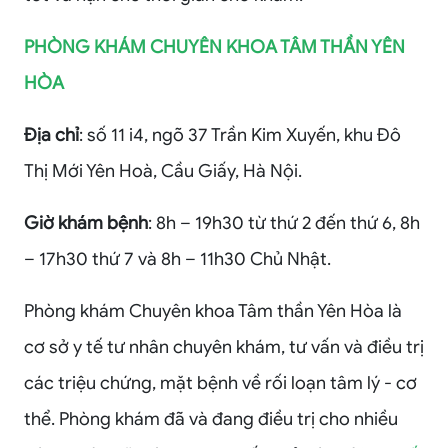
PHÒNG KHÁM CHUYÊN KHOA TÂM THẦN YÊN
HÒA
Địa chỉ
: số 11 i4, ngõ 37 Trần Kim Xuyến, khu Đô
Thị Mới Yên Hoà, Cầu Giấy, Hà Nội.
Giờ khám bệnh
: 8h – 19h30 từ thứ 2 đến thứ 6, 8h
– 17h30 thứ 7 và 8h – 11h30 Chủ Nhật.
Phòng khám Chuyên khoa Tâm thần Yên Hòa là
cơ sở y tế tư nhân chuyên khám, tư vấn và điều trị
các triệu chứng, mặt bệnh về rối loạn tâm lý - cơ
thể. Phòng khám đã và đang điều trị cho nhiều