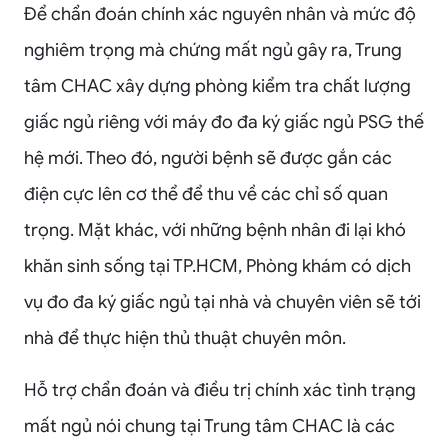
Để chẩn đoán chính xác nguyên nhân và mức độ
nghiêm trọng mà chứng mất ngủ gây ra, Trung
tâm CHAC xây dựng phòng kiểm tra chất lượng
giấc ngủ riêng với máy đo đa ký giấc ngủ PSG thế
hệ mới. Theo đó, người bệnh sẽ được gắn các
điện cực lên cơ thể để thu về các chỉ số quan
trọng. Mặt khác, với những bệnh nhân đi lại khó
khăn sinh sống tại TP.HCM, Phòng khám có dịch
vụ đo đa ký giấc ngủ tại nhà và chuyên viên sẽ tới
nhà để thực hiện thủ thuật chuyên môn.
Hỗ trợ chẩn đoán và điều trị chính xác tình trạng
mất ngủ nói chung tại Trung tâm CHAC là các