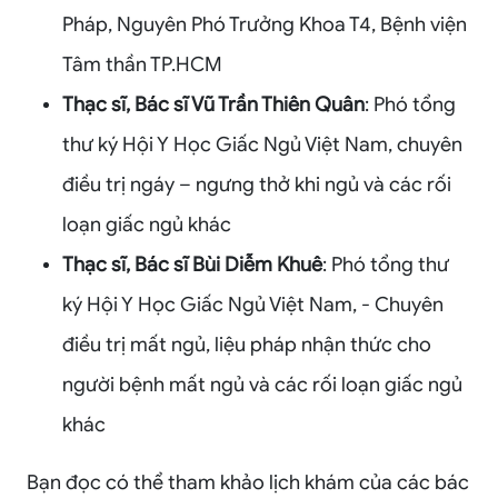
Pháp, Nguyên Phó Trưởng Khoa T4, Bệnh viện
Tâm thần TP.HCM
Thạc sĩ, Bác sĩ Vũ Trần Thiên Quân
: Phó tổng
thư ký Hội Y Học Giấc Ngủ Việt Nam, chuyên
điều trị ngáy – ngưng thở khi ngủ và các rối
loạn giấc ngủ khác
Thạc sĩ, Bác sĩ Bùi Diễm Khuê
: Phó tổng thư
ký Hội Y Học Giấc Ngủ Việt Nam, - Chuyên
điều trị mất ngủ, liệu pháp nhận thức cho
người bệnh mất ngủ và các rối loạn giấc ngủ
khác
Bạn đọc có thể tham khảo lịch khám của các bác