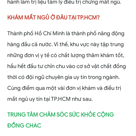
hành làm trị liệu tâm lý điều trị chứng mất ngủ.
KHÁM MẤT NGỦ Ở ĐÂU TẠI TP.HCM?
Thành phố Hồ Chí Minh là thành phố năng động
hàng đầu cả nước. Vì thế, khu vực này tập trung
những đơn vị y tế có chất lượng thăm khám tốt,
hầu hết đầu tư chỉn chu vào cơ sở vật chất đồng
thời có đội ngũ chuyên gia uy tín trong ngành.
Cùng điểm qua một vài đơn vị khám và điều trị
mất ngủ uy tín tại TP.HCM như sau.
TRUNG TÂM CHĂM SÓC SỨC KHỎE CỘNG
ĐỒNG CHAC