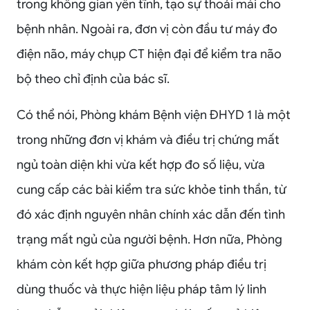
trong không gian yên tĩnh, tạo sự thoải mái cho
bệnh nhân. Ngoài ra, đơn vị còn đầu tư máy đo
điện não, máy chụp CT hiện đại để kiểm tra não
bộ theo chỉ định của bác sĩ.
Có thể nói, Phòng khám Bệnh viện ĐHYD 1 là một
trong những đơn vị khám và điều trị chứng mất
ngủ toàn diện khi vừa kết hợp đo số liệu, vừa
cung cấp các bài kiểm tra sức khỏe tinh thần, từ
đó xác định nguyên nhân chính xác dẫn đến tình
trạng mất ngủ của người bệnh. Hơn nữa, Phòng
khám còn kết hợp giữa phương pháp điều trị
dùng thuốc và thực hiện liệu pháp tâm lý linh