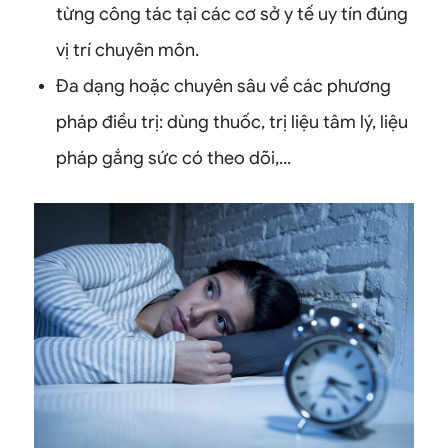
từng công tác tại các cơ sở y tế uy tín đúng
vị trí chuyên môn.
Đa dạng hoặc chuyên sâu về các phương
pháp điều trị: dùng thuốc, trị liệu tâm lý, liệu
pháp gắng sức có theo dõi,...