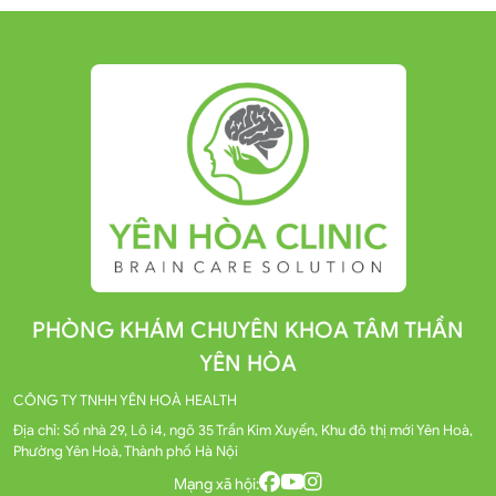
PHÒNG KHÁM CHUYÊN KHOA TÂM THẦN
YÊN HÒA
CÔNG TY TNHH YÊN HOÀ HEALTH
Địa chỉ: Số nhà 29, Lô i4, ngõ 35 Trần Kim Xuyến, Khu đô thị mới Yên Hoà,
Phường Yên Hoà, Thành phố Hà Nội
Mạng xã hội: