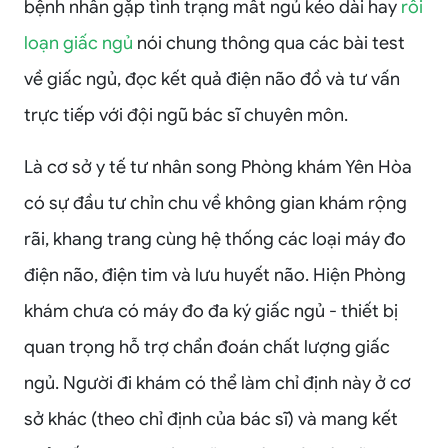
bệnh nhân gặp tình trạng mất ngủ kéo dài hay
rối
loạn giấc ngủ
nói chung thông qua các bài test
về giấc ngủ, đọc kết quả điện não đồ và tư vấn
trực tiếp với đội ngũ bác sĩ chuyên môn.
Là cơ sở y tế tư nhân song Phòng khám Yên Hòa
có sự đầu tư chỉn chu về không gian khám rộng
rãi, khang trang cùng hệ thống các loại máy đo
điện não, điện tim và lưu huyết não. Hiện Phòng
khám chưa có máy đo đa ký giấc ngủ - thiết bị
quan trọng hỗ trợ chẩn đoán chất lượng giấc
ngủ. Người đi khám có thể làm chỉ định này ở cơ
sở khác (theo chỉ định của bác sĩ) và mang kết